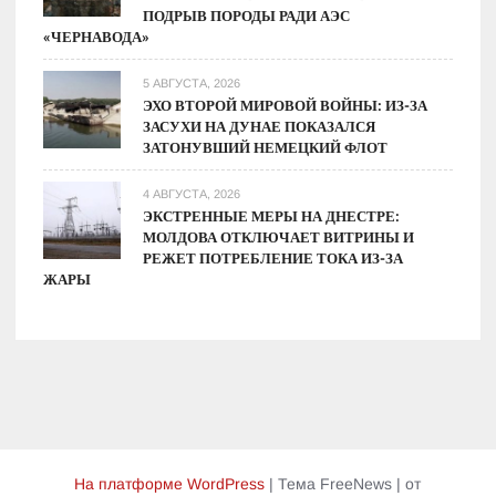
ПОДРЫВ ПОРОДЫ РАДИ АЭС
«ЧЕРНАВОДА»
5 АВГУСТА, 2026
ЭХО ВТОРОЙ МИРОВОЙ ВОЙНЫ: ИЗ-ЗА
ЗАСУХИ НА ДУНАЕ ПОКАЗАЛСЯ
ЗАТОНУВШИЙ НЕМЕЦКИЙ ФЛОТ
4 АВГУСТА, 2026
ЭКСТРЕННЫЕ МЕРЫ НА ДНЕСТРЕ:
МОЛДОВА ОТКЛЮЧАЕТ ВИТРИНЫ И
РЕЖЕТ ПОТРЕБЛЕНИЕ ТОКА ИЗ-ЗА
ЖАРЫ
На платформе WordPress
|
Тема FreeNews
|
от