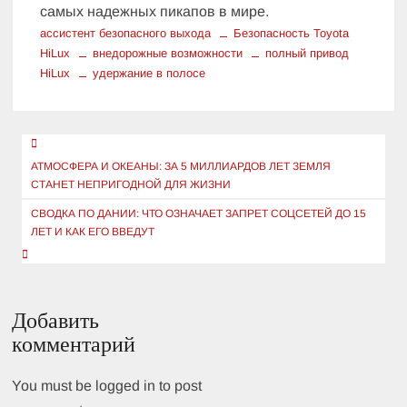
самых надежных пикапов в мире.
ассистент безопасного выхода
Безопасность Toyota
HiLux
внедорожные возможности
полный привод
HiLux
удержание в полосе
Навигация
по
АТМОСФЕРА И ОКЕАНЫ: ЗА 5 МИЛЛИАРДОВ ЛЕТ ЗЕМЛЯ
СТАНЕТ НЕПРИГОДНОЙ ДЛЯ ЖИЗНИ
записям
СВОДКА ПО ДАНИИ: ЧТО ОЗНАЧАЕТ ЗАПРЕТ СОЦСЕТЕЙ ДО 15
ЛЕТ И КАК ЕГО ВВЕДУТ
Добавить
комментарий
You must be logged in to post