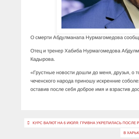
О смерти Абдулманапа Нурмагомедова сообщ
Отец и тренер Хабиба Нурмагомедова Абдулм
Кадырова.
«Грустные новости дошли до меня, друзья, о 
чеченского народа приношу искренние соболе
оставив после себя доброе имя и взрастив д
Навигация
КУРС ВАЛЮТ НА 6 ИЮЛЯ: ГРИВНА УКРЕПИЛАСЬ ПОСЛЕ
по
В ХАРЬ