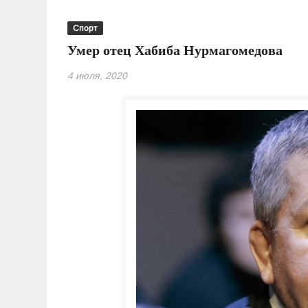
Спорт
Умер отец Хабиба Нурмагомедова
4 июля, 2020