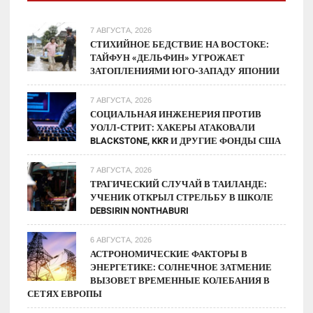
7 АВГУСТА, 2026
СТИХИЙНОЕ БЕДСТВИЕ НА ВОСТОКЕ:
ТАЙФУН «ДЕЛЬФИН» УГРОЖАЕТ
ЗАТОПЛЕНИЯМИ ЮГО-ЗАПАДУ ЯПОНИИ
7 АВГУСТА, 2026
СОЦИАЛЬНАЯ ИНЖЕНЕРИЯ ПРОТИВ
УОЛЛ-СТРИТ: ХАКЕРЫ АТАКОВАЛИ
BLACKSTONE, KKR И ДРУГИЕ ФОНДЫ США
7 АВГУСТА, 2026
ТРАГИЧЕСКИЙ СЛУЧАЙ В ТАИЛАНДЕ:
УЧЕНИК ОТКРЫЛ СТРЕЛЬБУ В ШКОЛЕ
DEBSIRIN NONTHABURI
6 АВГУСТА, 2026
АСТРОНОМИЧЕСКИЕ ФАКТОРЫ В
ЭНЕРГЕТИКЕ: СОЛНЕЧНОЕ ЗАТМЕНИЕ
ВЫЗОВЕТ ВРЕМЕННЫЕ КОЛЕБАНИЯ В
СЕТЯХ ЕВРОПЫ