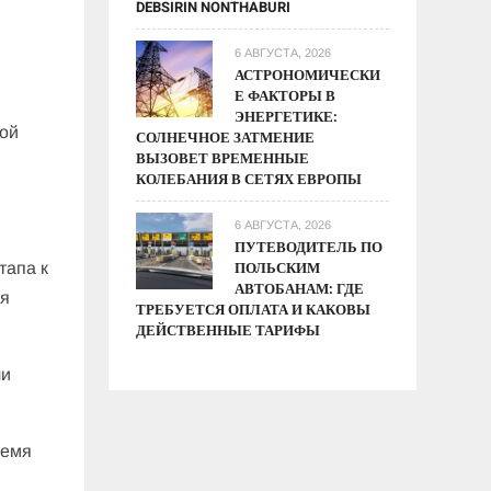
DEBSIRIN NONTHABURI
6 АВГУСТА, 2026
АСТРОНОМИЧЕСКИ
Е ФАКТОРЫ В
ЭНЕРГЕТИКЕ:
кой
СОЛНЕЧНОЕ ЗАТМЕНИЕ
ВЫЗОВЕТ ВРЕМЕННЫЕ
КОЛЕБАНИЯ В СЕТЯХ ЕВРОПЫ
6 АВГУСТА, 2026
ПУТЕВОДИТЕЛЬ ПО
ПОЛЬСКИМ
тапа к
АВТОБАНАМ: ГДЕ
ия
ТРЕБУЕТСЯ ОПЛАТА И КАКОВЫ
ДЕЙСТВЕННЫЕ ТАРИФЫ
ли
ремя