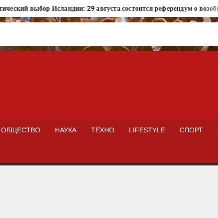
кий выбор Исландии: 29 августа состоится референдум о возобновл
ISTOKNEWS
ОБЩЕСТВО
НАУКА
ТЕХНО
LIFESTYLE
СПОРТ