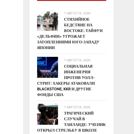
7 АВГУСТА, 2026
СТИХИЙНОЕ
БЕДСТВИЕ НА
ВОСТОКЕ: ТАЙФУН
«ДЕЛЬФИН» УГРОЖАЕТ
ЗАТОПЛЕНИЯМИ ЮГО-ЗАПАДУ
ЯПОНИИ
7 АВГУСТА, 2026
СОЦИАЛЬНАЯ
ИНЖЕНЕРИЯ
ПРОТИВ УОЛЛ-
СТРИТ: ХАКЕРЫ АТАКОВАЛИ
BLACKSTONE, KKR И ДРУГИЕ
ФОНДЫ США
7 АВГУСТА, 2026
ТРАГИЧЕСКИЙ
СЛУЧАЙ В
ТАИЛАНДЕ: УЧЕНИК
ОТКРЫЛ СТРЕЛЬБУ В ШКОЛЕ