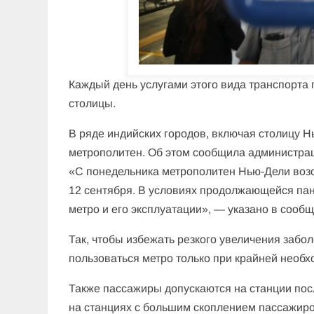
Каждый день услугами этого вида транспорта 
столицы.
В ряде индийских городов, включая столицу Н
метрополитен. Об этом сообщила администраци
«С понедельника метрополитен Нью-Дели возоб
12 сентября. В условиях продолжающейся па
метро и его эксплуатации», — указано в сооб
Так, чтобы избежать резкого увеличения заб
пользоваться метро только при крайней необх
Также пассажиры допускаются на станции посл
на станциях с большим скоплением пассажиров