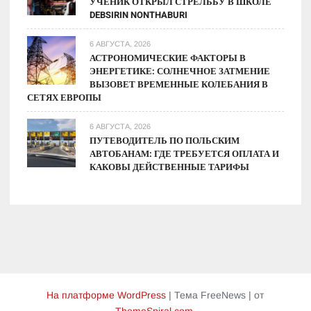
УЧЕНИК ОТКРЫЛ СТРЕЛЬБУ В ШКОЛЕ
DEBSIRIN NONTHABURI
6 АВГУСТА, 2026
АСТРОНОМИЧЕСКИЕ ФАКТОРЫ В
ЭНЕРГЕТИКЕ: СОЛНЕЧНОЕ ЗАТМЕНИЕ
ВЫЗОВЕТ ВРЕМЕННЫЕ КОЛЕБАНИЯ В
СЕТЯХ ЕВРОПЫ
6 АВГУСТА, 2026
ПУТЕВОДИТЕЛЬ ПО ПОЛЬСКИМ
АВТОБАНАМ: ГДЕ ТРЕБУЕТСЯ ОПЛАТА И
КАКОВЫ ДЕЙСТВЕННЫЕ ТАРИФЫ
На платформе WordPress
|
Тема FreeNews
|
от
ThemeSpiral.com
.