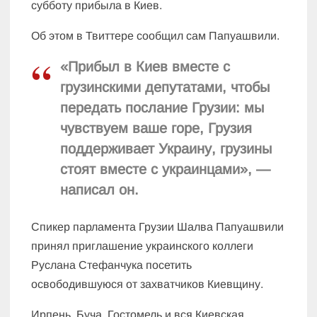
субботу прибыла в Киев.
Об этом в Твиттере сообщил сам Папуашвили.
«Прибыл в Киев вместе с
грузинскими депутатами, чтобы
передать послание Грузии: мы
чувствуем ваше горе, Грузия
поддерживает Украину, грузины
стоят вместе с украинцами», —
написал он.
Спикер парламента Грузии Шалва Папуашвили
принял приглашение украинского коллеги
Руслана Стефанчука посетить
освободившуюся от захватчиков Киевщину.
Ирпень, Буча, Гостомель и вся Киевская