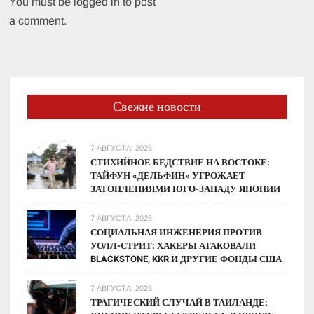
You must be logged in to post
a comment.
Свежие новости
7 АВГУСТА, 2026
СТИХИЙНОЕ БЕДСТВИЕ НА ВОСТОКЕ:
ТАЙФУН «ДЕЛЬФИН» УГРОЖАЕТ
ЗАТОПЛЕНИЯМИ ЮГО-ЗАПАДУ ЯПОНИИ
7 АВГУСТА, 2026
СОЦИАЛЬНАЯ ИНЖЕНЕРИЯ ПРОТИВ
УОЛЛ-СТРИТ: ХАКЕРЫ АТАКОВАЛИ
BLACKSTONE, KKR И ДРУГИЕ ФОНДЫ США
7 АВГУСТА, 2026
ТРАГИЧЕСКИЙ СЛУЧАЙ В ТАИЛАНДЕ: