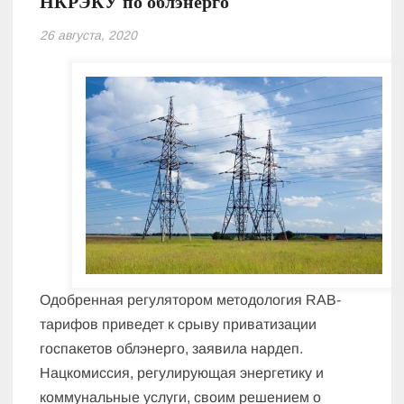
НКРЭКУ по облэнерго
26 августа, 2020
Одобренная регулятором методология RAB-
тарифов приведет к срыву приватизации
госпакетов облэнерго, заявила нардеп.
Нацкомиссия, регулирующая энергетику и
коммунальные услуги, своим решением о