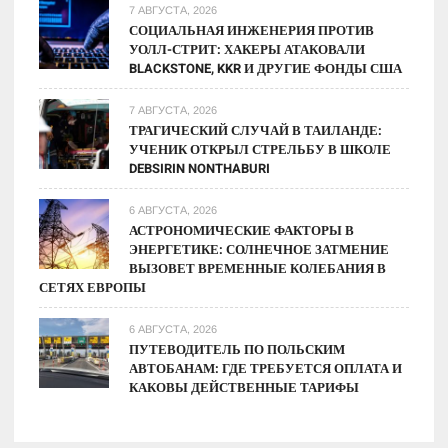
7 АВГУСТА, 2026
СОЦИАЛЬНАЯ ИНЖЕНЕРИЯ ПРОТИВ
УОЛЛ-СТРИТ: ХАКЕРЫ АТАКОВАЛИ
BLACKSTONE, KKR И ДРУГИЕ ФОНДЫ США
7 АВГУСТА, 2026
ТРАГИЧЕСКИЙ СЛУЧАЙ В ТАИЛАНДЕ:
УЧЕНИК ОТКРЫЛ СТРЕЛЬБУ В ШКОЛЕ
DEBSIRIN NONTHABURI
6 АВГУСТА, 2026
АСТРОНОМИЧЕСКИЕ ФАКТОРЫ В
ЭНЕРГЕТИКЕ: СОЛНЕЧНОЕ ЗАТМЕНИЕ
ВЫЗОВЕТ ВРЕМЕННЫЕ КОЛЕБАНИЯ В
СЕТЯХ ЕВРОПЫ
6 АВГУСТА, 2026
ПУТЕВОДИТЕЛЬ ПО ПОЛЬСКИМ
АВТОБАНАМ: ГДЕ ТРЕБУЕТСЯ ОПЛАТА И
КАКОВЫ ДЕЙСТВЕННЫЕ ТАРИФЫ