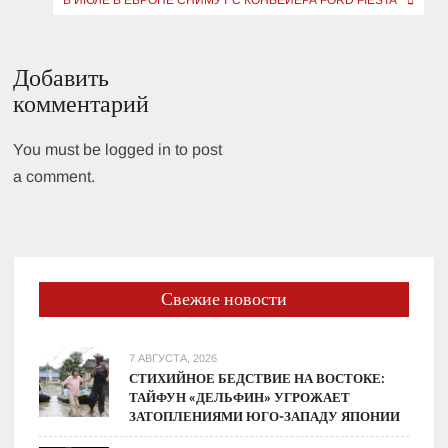
В ИЮЛЕ В ЕВРОПЕ СНИМУТ С КОНВЕЙЕРА FORD FIESTA
Добавить
комментарий
You must be logged in to post
a comment.
Свежие новости
7 АВГУСТА, 2026
СТИХИЙНОЕ БЕДСТВИЕ НА ВОСТОКЕ:
ТАЙФУН «ДЕЛЬФИН» УГРОЖАЕТ
ЗАТОПЛЕНИЯМИ ЮГО-ЗАПАДУ ЯПОНИИ