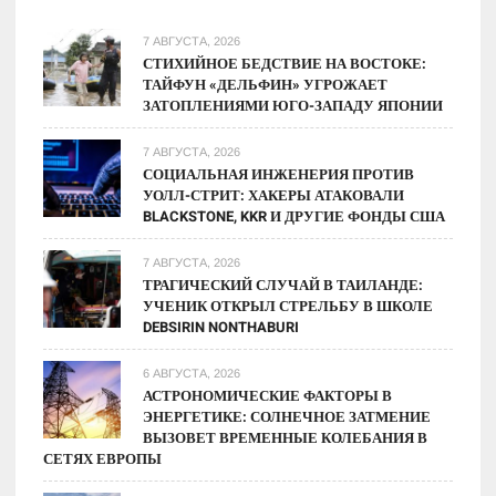
7 АВГУСТА, 2026
СТИХИЙНОЕ БЕДСТВИЕ НА ВОСТОКЕ:
ТАЙФУН «ДЕЛЬФИН» УГРОЖАЕТ
ЗАТОПЛЕНИЯМИ ЮГО-ЗАПАДУ ЯПОНИИ
7 АВГУСТА, 2026
СОЦИАЛЬНАЯ ИНЖЕНЕРИЯ ПРОТИВ
УОЛЛ-СТРИТ: ХАКЕРЫ АТАКОВАЛИ
BLACKSTONE, KKR И ДРУГИЕ ФОНДЫ США
7 АВГУСТА, 2026
ТРАГИЧЕСКИЙ СЛУЧАЙ В ТАИЛАНДЕ:
УЧЕНИК ОТКРЫЛ СТРЕЛЬБУ В ШКОЛЕ
DEBSIRIN NONTHABURI
6 АВГУСТА, 2026
АСТРОНОМИЧЕСКИЕ ФАКТОРЫ В
ЭНЕРГЕТИКЕ: СОЛНЕЧНОЕ ЗАТМЕНИЕ
ВЫЗОВЕТ ВРЕМЕННЫЕ КОЛЕБАНИЯ В
СЕТЯХ ЕВРОПЫ