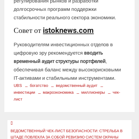
регулирования рынков и разработки
долгосрочных программ поддержки
стабильности реального сектора экономики.
Совет от
istoknews.com
Руководителям инвестиционных отделов в
цифровую эру рекомендуется
вводить
временный аудит структуры портфелей
,
обеспечивая баланс между высокорисковыми
IT-активами и стабильными инструментами.
UBS
богатство
ведомственный аудит
инвестиции
макроэкономика
миллионеры
чек-
лист
Навигация
по
ВЕДОМСТВЕННЫЙ ЧЕК-ЛИСТ БЕЗОПАСНОСТИ: СТРЕЛЬБА В
ШТАДЕ ПОВЛЕКЛА ЗА СОБОЙ РЕВИЗИЮ СИСТЕМ ОХРАНЫ