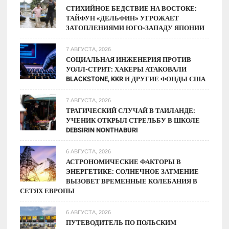
СТИХИЙНОЕ БЕДСТВИЕ НА ВОСТОКЕ:
ТАЙФУН «ДЕЛЬФИН» УГРОЖАЕТ
ЗАТОПЛЕНИЯМИ ЮГО-ЗАПАДУ ЯПОНИИ
7 АВГУСТА, 2026
СОЦИАЛЬНАЯ ИНЖЕНЕРИЯ ПРОТИВ
УОЛЛ-СТРИТ: ХАКЕРЫ АТАКОВАЛИ
BLACKSTONE, KKR И ДРУГИЕ ФОНДЫ США
7 АВГУСТА, 2026
ТРАГИЧЕСКИЙ СЛУЧАЙ В ТАИЛАНДЕ:
УЧЕНИК ОТКРЫЛ СТРЕЛЬБУ В ШКОЛЕ
DEBSIRIN NONTHABURI
6 АВГУСТА, 2026
АСТРОНОМИЧЕСКИЕ ФАКТОРЫ В
ЭНЕРГЕТИКЕ: СОЛНЕЧНОЕ ЗАТМЕНИЕ
ВЫЗОВЕТ ВРЕМЕННЫЕ КОЛЕБАНИЯ В
СЕТЯХ ЕВРОПЫ
6 АВГУСТА, 2026
ПУТЕВОДИТЕЛЬ ПО ПОЛЬСКИМ