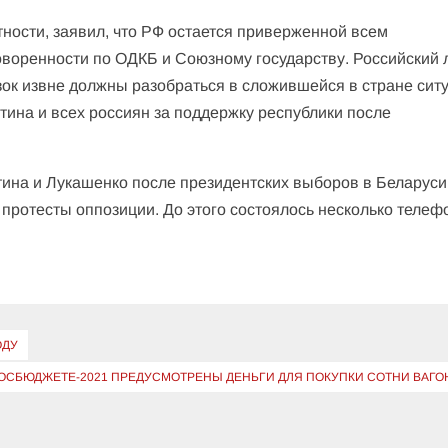
стности, заявил, что РФ остается приверженной всем
оворенности по ОДКБ и Союзному государству. Российский 
азок извне должны разобраться в сложившейся в стране сит
тина и всех россиян за поддержку республики после
ина и Лукашенко после президентских выборов в Беларуси
ь протесты оппозиции. До этого состоялось несколько теле
ОДУ
ГОСБЮДЖЕТЕ-2021 ПРЕДУСМОТРЕНЫ ДЕНЬГИ ДЛЯ ПОКУПКИ СОТНИ ВАГО