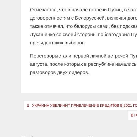
Отмечается, что в начале встречи Путин, в ча
договоренностям с Белоруссией, включая дог
также отмечал, что белорусы сами, без подск
Лукашенко со своей стороны поблагодарил Пу
президентских выборов.
Переговорыстали первой личной встречей Пут
августа, после которых в республике началис
разговоров двух лидеров.
Навигация
УКРАИНА УВЕЛИЧИТ ПРИВЛЕЧЕНИЕ КРЕДИТОВ В 2021 Г
по
В 
записям