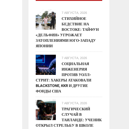
7 АВГУСТА, 2026
СТИХИЙНОЕ
БЕДСТВИЕ НА
ВОСТОКЕ: ТАЙФУН
«ДЕЛЬФИН» УГРОЖАЕТ
ЗАТОПЛЕНИЯМИ ЮГО-ЗАПАДУ
ЯПОНИИ
7 АВГУСТА, 2026
СОЦИАЛЬНАЯ
ИНЖЕНЕРИЯ
ПРОТИВ УОЛЛ-
СТРИТ: ХАКЕРЫ АТАКОВАЛИ
BLACKSTONE, KKR И ДРУГИЕ
ФОНДЫ США
7 АВГУСТА, 2026
ТРАГИЧЕСКИЙ
СЛУЧАЙ В
ТАИЛАНДЕ: УЧЕНИК
ОТКРЫЛ СТРЕЛЬБУ В ШКОЛЕ