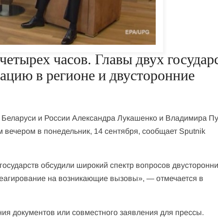
четырех часов. Главы двух государ
уацию в регионе и двусторонние
 Беларуси и России Александра Лукашенко и Владимира Пу
м вечером в понедельник, 14 сентября, сообщает Sputnik
 государств обсудили широкий спектр вопросов двусторонн
реагирование на возникающие вызовы», — отмечается в
ния документов или совместного заявления для прессы.