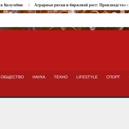
олумбии
Аграрные риски и биржевой рост: Производство сахар
ISTOKNEWS
ОБЩЕСТВО
НАУКА
ТЕХНО
LIFESTYLE
СПОРТ