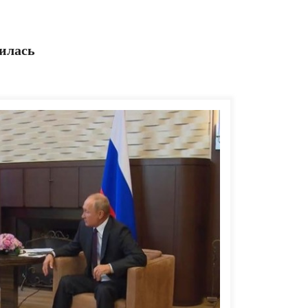
илась