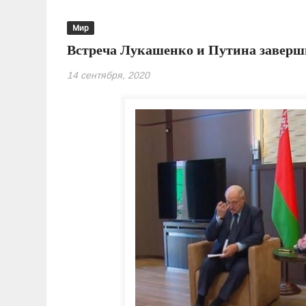
Мир
Встреча Лукашенко и Путина заверш
14 сентября, 2020