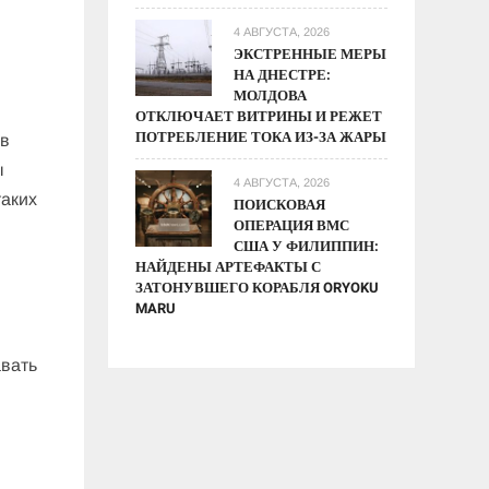
4 АВГУСТА, 2026
ЭКСТРЕННЫЕ МЕРЫ
НА ДНЕСТРЕ:
МОЛДОВА
ОТКЛЮЧАЕТ ВИТРИНЫ И РЕЖЕТ
ПОТРЕБЛЕНИЕ ТОКА ИЗ-ЗА ЖАРЫ
 в
ы
4 АВГУСТА, 2026
таких
ПОИСКОВАЯ
ОПЕРАЦИЯ ВМС
США У ФИЛИППИН:
НАЙДЕНЫ АРТЕФАКТЫ С
ЗАТОНУВШЕГО КОРАБЛЯ ORYOKU
MARU
авать