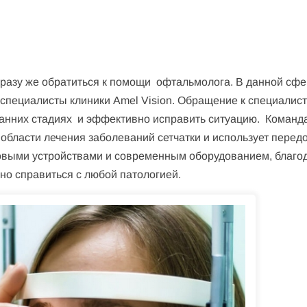
сразу же обратиться к помощи офтальмолога. В данной сф
специалисты клиники Amel Vision. Обращение к специалис
 ранних стадиях и эффективно исправить ситуацию. Команд
 области лечения заболеваний сетчатки и использует перед
овыми устройствами и современным оборудованием, благо
о справиться с любой патологией.