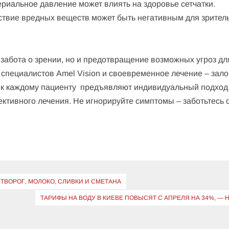
риальное давление может влиять на здоровье сетчатки.
ствие вредных веществ может быть негативным для зрител
о забота о зрении, но и предотвращение возможных угроз дл
 специалистов Amel Vision и своевременное лечение – зало
ь к каждому пациенту предъявляют индивидуальный подход
тивного лечения. Не игнорируйте симптомы – заботьтесь 
 ТВОРОГ, МОЛОКО, СЛИВКИ И СМЕТАНА
ТАРИФЫ НА ВОДУ В КИЕВЕ ПОВЫСЯТ С АПРЕЛЯ НА 34%, — 