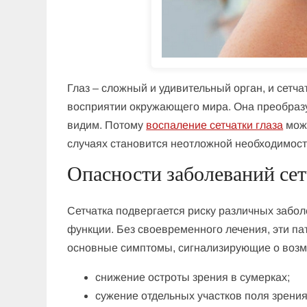
Глаз – сложный и удивительный орган, и сетча
восприятии окружающего мира. Она преобразу
видим. Потому
воспаление сетчатки глаза
може
случаях становится неотложной необходимост
Опасности заболеваний се
Сетчатка подвергается риску различных забо
функции. Без своевременного лечения, эти па
основные симптомы, сигнализирующие о воз
снижение остроты зрения в сумерках;
сужение отдельных участков поля зрения