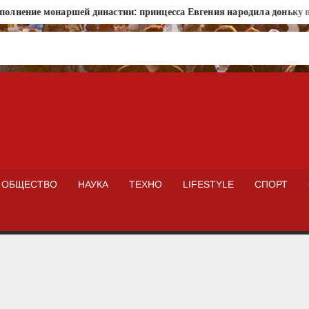
е монаршей династии: принцесса Евгения народила доньку в Порту
ISTOKNEWS
ОБЩЕСТВО
НАУКА
ТЕХНО
LIFESTYLE
СПОРТ