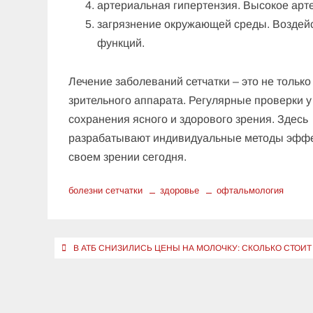
артериальная гипертензия. Высокое арте
загрязнение окружающей среды. Воздей
функций.
Лечение заболеваний сетчатки – это не тольк
зрительного аппарата. Регулярные проверки у
сохранения ясного и здорового зрения. Здес
разрабатывают индивидуальные методы эффек
своем зрении сегодня.
болезни сетчатки
здоровье
офтальмология
Навигация
В АТБ СНИЗИЛИСЬ ЦЕНЫ НА МОЛОЧКУ: СКОЛЬКО СТОИТ
по
записям