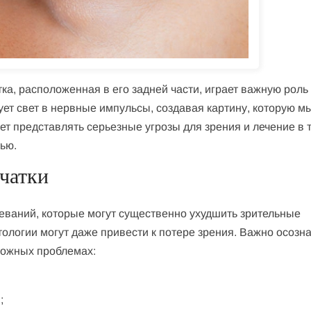
тка, расположенная в его задней части, играет важную роль
ет свет в нервные импульсы, создавая картину, которую м
т представлять серьезные угрозы для зрения и лечение в 
ью.
тчатки
леваний, которые могут существенно ухудшить зрительные
тологии могут даже привести к потере зрения. Важно осозн
можных проблемах:
;