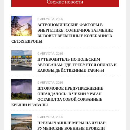
Свежие новости
6 АВГУСТА, 2026
АСТРОНОМИЧЕСКИЕ ФАКТОРЫ В
ЭНЕРГЕТИКЕ: СОЛНЕЧНОЕ ЗАТМЕНИЕ
ВЫЗОВЕТ ВРЕМЕННЫЕ КОЛЕБАНИЯ В
СЕТЯХ ЕВРОПЫ
6 АВГУСТА, 2026
ПУТЕВОДИТЕЛЬ ПО ПОЛЬСКИМ
АВТОБАНАМ: ГДЕ ТРЕБУЕТСЯ ОПЛАТА И
КАКОВЫ ДЕЙСТВЕННЫЕ ТАРИФЫ
5 АВГУСТА, 2026
ШТОРМОВОЕ ПРЕДУПРЕЖДЕНИЕ
ОПРАВДАЛОСЬ: В ЧЕХИИ УРАГАН
ОСТАВИЛ ЗА СОБОЙ СОРВАННЫЕ
КРЫШИ И ЗАВАЛЫ
5 АВГУСТА, 2026
ЧРЕЗВЫЧАЙНЫЕ МЕРЫ НА ДУНАЕ:
РУМЫНСКИЕ ВОЕННЫЕ ПРОВЕЛИ