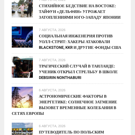
СТИХИЙНОЕ БЕДСТВИЕ НА ВОСТОКЕ:
ТАЙФУН «ДЕЛЬФИН» УГРОЖАЕТ
ЗАТОПЛЕНИЯМИ ЮГО-ЗАПАДУ ЯПОНИИ
7 АВГУСТА, 2026
СОЦИАЛЬНАЯ ИНЖЕНЕРИЯ ПРОТИВ
УОЛЛ-СТРИТ: ХАКЕРЫ АТАКОВАЛИ
BLACKSTONE, KKR И ДРУГИЕ ФОНДЫ США
7 АВГУСТА, 2026
ТРАГИЧЕСКИЙ СЛУЧАЙ В ТАИЛАНДЕ:
УЧЕНИК ОТКРЫЛ СТРЕЛЬБУ В ШКОЛЕ
DEBSIRIN NONTHABURI
6 АВГУСТА, 2026
АСТРОНОМИЧЕСКИЕ ФАКТОРЫ В
ЭНЕРГЕТИКЕ: СОЛНЕЧНОЕ ЗАТМЕНИЕ
ВЫЗОВЕТ ВРЕМЕННЫЕ КОЛЕБАНИЯ В
СЕТЯХ ЕВРОПЫ
6 АВГУСТА, 2026
ПУТЕВОДИТЕЛЬ ПО ПОЛЬСКИМ