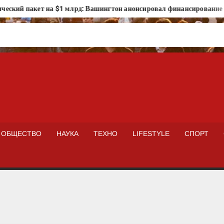
кий пакет на $1 млрд: Вашингтон анонсировал финансирование про
ISTOKNEWS
ОБЩЕСТВО
НАУКА
ТЕХНО
LIFESTYLE
СПОРТ