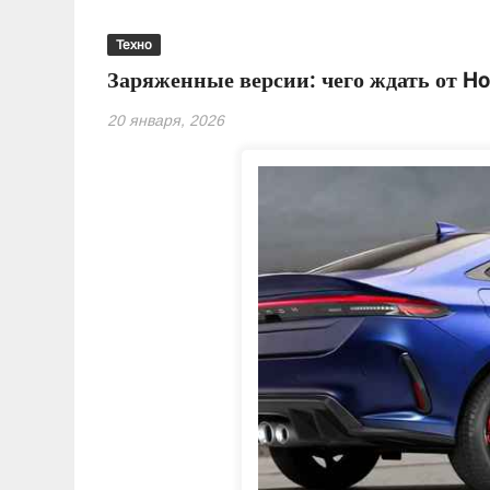
Техно
Заряженные версии: чего ждать от Hon
20 января, 2026