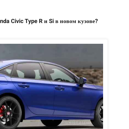
da Civic Type R и Si в новом кузове?