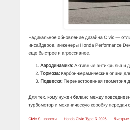
Радикальное обновление дизайна Civic — отл
инсайдеров, инженеры Honda Performance Dev
еще быстрее и агрессивнее.
Аэродинамика:
Активные антикрылья и д
Тормоза:
Карбон-керамические опции для
Подвеска:
Перенастроенная геометрия д
Для тех, кому нужен баланс между повседнев
турбомотор и механическую коробку передач 
Civic Si новости
Honda Civic Type R 2026
быстрые