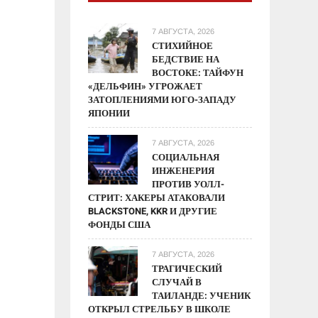
7 АВГУСТА, 2026
СТИХИЙНОЕ
БЕДСТВИЕ НА
ВОСТОКЕ: ТАЙФУН
«ДЕЛЬФИН» УГРОЖАЕТ
ЗАТОПЛЕНИЯМИ ЮГО-ЗАПАДУ
ЯПОНИИ
7 АВГУСТА, 2026
СОЦИАЛЬНАЯ
ИНЖЕНЕРИЯ
ПРОТИВ УОЛЛ-
СТРИТ: ХАКЕРЫ АТАКОВАЛИ
BLACKSTONE, KKR И ДРУГИЕ
ФОНДЫ США
7 АВГУСТА, 2026
ТРАГИЧЕСКИЙ
СЛУЧАЙ В
ТАИЛАНДЕ: УЧЕНИК
ОТКРЫЛ СТРЕЛЬБУ В ШКОЛЕ