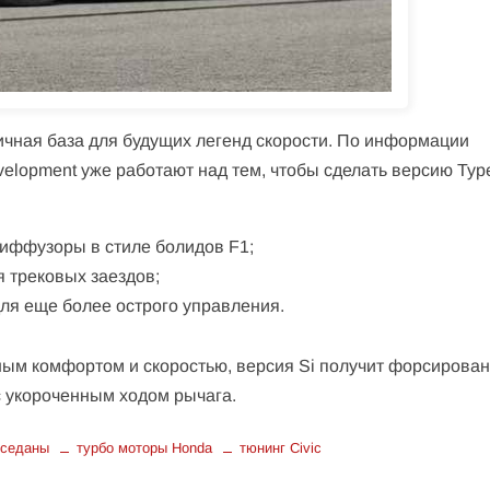
ичная база для будущих легенд скорости. По информации
elopment уже работают над тем, чтобы сделать версию Typ
иффузоры в стиле болидов F1;
 трековых заездов;
ля еще более острого управления.
ным комфортом и скоростью, версия Si получит форсирова
с укороченным ходом рычага.
 седаны
турбо моторы Honda
тюнинг Civic