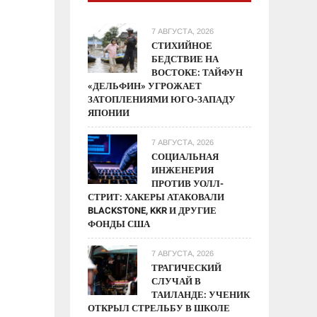
7 АВГУСТА, 2026
СТИХИЙНОЕ
БЕДСТВИЕ НА
ВОСТОКЕ: ТАЙФУН
«ДЕЛЬФИН» УГРОЖАЕТ
ЗАТОПЛЕНИЯМИ ЮГО-ЗАПАДУ
ЯПОНИИ
7 АВГУСТА, 2026
СОЦИАЛЬНАЯ
ИНЖЕНЕРИЯ
ПРОТИВ УОЛЛ-
СТРИТ: ХАКЕРЫ АТАКОВАЛИ
BLACKSTONE, KKR И ДРУГИЕ
ФОНДЫ США
7 АВГУСТА, 2026
ТРАГИЧЕСКИЙ
СЛУЧАЙ В
ТАИЛАНДЕ: УЧЕНИК
ОТКРЫЛ СТРЕЛЬБУ В ШКОЛЕ