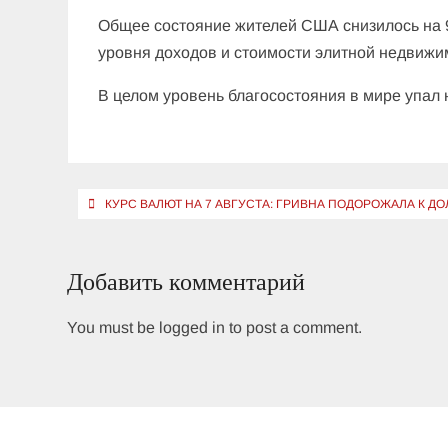
Общее состояние жителей США снизилось на 9
уровня доходов и стоимости элитной недвижи
В целом уровень благосостояния в мире упал 
Навигация
КУРС ВАЛЮТ НА 7 АВГУСТА: ГРИВНА ПОДОРОЖАЛА К ДО
по
записям
Добавить комментарий
You must be logged in to post a comment.