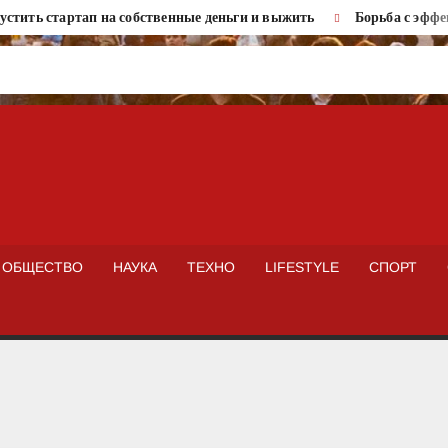
ить стартап на собственные деньги и выжить
Борьба с эффекто
ISTOKNEWS
ОБЩЕСТВО
НАУКА
ТЕХНО
LIFESTYLE
СПОРТ