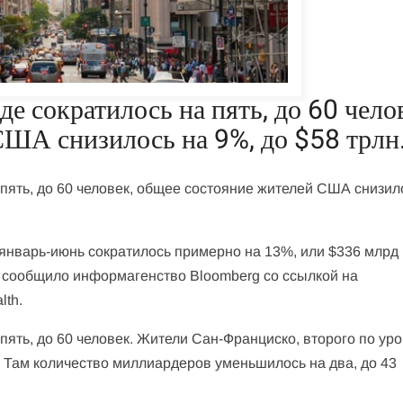
е сократилось на пять, до 60 чело
США снизилось на 9%, до $58 трлн
пять, до 60 человек, общее состояние жителей США снизил
январь-июнь сократилось примерно на 13%, или $336 млрд 
 сообщило информагенство Bloomberg со ссылкой на
lth.
пять, до 60 человек. Жители Сан-Франциско, второго по ур
. Там количество миллиардеров уменьшилось на два, до 43