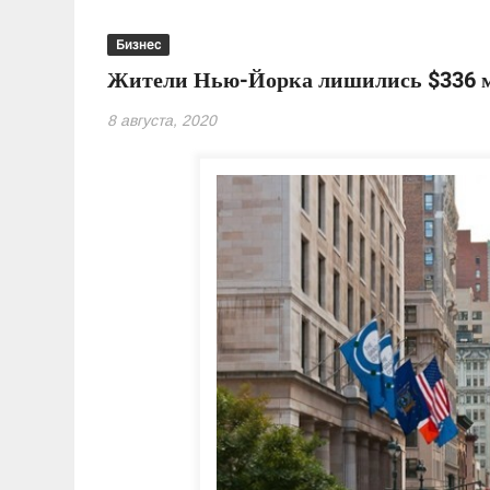
Бизнес
Жители Нью-Йорка лишились $336 
8 августа, 2020