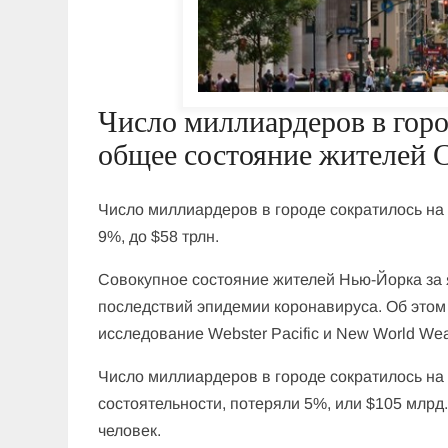
Число миллиардеров в город
общее состояние жителей 
Число миллиардеров в городе сократилось на 
9%, до $58 трлн.
Совокупное состояние жителей Нью-Йорка за 
последствий эпидемии коронавируса. Об этом
исследование Webster Pacific и New World Wea
Число миллиардеров в городе сократилось на 
состоятельности, потеряли 5%, или $105 млрд
человек.