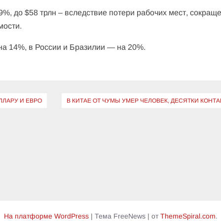
%, до $58 трлн – вследствие потери рабочих мест, сокращ
мости.
на 14%, в России и Бразилии — на 20%.
ЛЛАРУ И ЕВРО
В КИТАЕ ОТ ЧУМЫ УМЕР ЧЕЛОВЕК, ДЕСЯТКИ КОНТ
На платформе WordPress
|
Тема FreeNews
|
от
ThemeSpiral.com
.