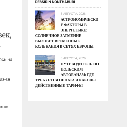
DEBSIRIN NONTHABURI
6 АВГУСТА, 2026
АСТРОНОМИЧЕСКИ
Е ФАКТОРЫ В
ЭНЕРГЕТИКЕ:
век,
СОЛНЕЧНОЕ ЗАТМЕНИЕ
.
ВЫЗОВЕТ ВРЕМЕННЫЕ
КОЛЕБАНИЯ В СЕТЯХ ЕВРОПЫ
6 АВГУСТА, 2026
ось на
ПУТЕВОДИТЕЛЬ ПО
ПОЛЬСКИМ
АВТОБАНАМ: ГДЕ
из-за
ТРЕБУЕТСЯ ОПЛАТА И КАКОВЫ
ДЕЙСТВЕННЫЕ ТАРИФЫ
овню