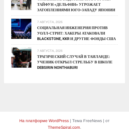
ТАЙФУН «ДЕЛЬФИН» УГРОЖАЕТ
ЗАТОПЛЕНИЯМИ ЮГО-ЗАПАДУ ЯПОНИИ
7 АВГУСТА, 2026
СОЦИАЛЬНАЯ ИНЖЕНЕРИЯ ПРОТИВ
УОЛЛ-СТРИТ: ХАКЕРЫ АТАКОВАЛИ
BLACKSTONE, KKR И ДРУГИЕ ФОНДЫ США
7 АВГУСТА, 2026
ТРАГИЧЕСКИЙ СЛУЧАЙ В ТАИЛАНДЕ:
УЧЕНИК ОТКРЫЛ СТРЕЛЬБУ В ШКОЛЕ
DEBSIRIN NONTHABURI
На платформе WordPress
|
Тема FreeNews
|
от
ThemeSpiral.com
.