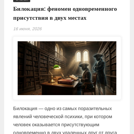
Билокация: феномен одновременного
присутствия в двух местах
16 июня, 2026
Билокация — одно из самых поразительных
явлений человеческой психики, при котором
человек оказывается присутствующим
одновременно в двух удаленных друг от друга