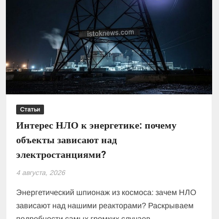
Статьи
Интерес НЛО к энергетике: почему
объекты зависают над
электростанциями?
4 августа, 2026
Энергетический шпионаж из космоса: зачем НЛО
зависают над нашими реакторами? Раскрываем
подробности самых громких случаев