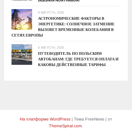
DEBSIRIN NONTHABURI
6 АВГУСТА, 2026
АСТРОНОМИЧЕСКИЕ ФАКТОРЫ В
ЭНЕРГЕТИКЕ: СОЛНЕЧНОЕ ЗАТМЕНИЕ
ВЫЗОВЕТ ВРЕМЕННЫЕ КОЛЕБАНИЯ В
СЕТЯХ ЕВРОПЫ
6 АВГУСТА, 2026
ПУТЕВОДИТЕЛЬ ПО ПОЛЬСКИМ
АВТОБАНАМ: ГДЕ ТРЕБУЕТСЯ ОПЛАТА И
КАКОВЫ ДЕЙСТВЕННЫЕ ТАРИФЫ
На платформе WordPress
|
Тема FreeNews
|
от
ThemeSpiral.com
.