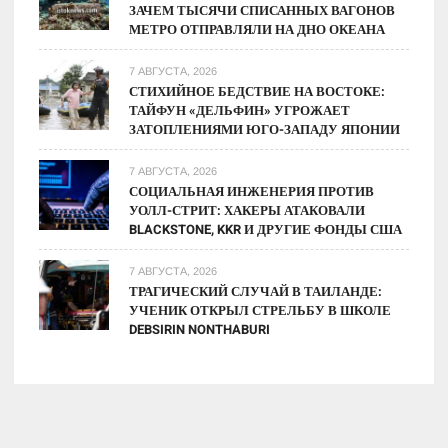
ЗАЧЕМ ТЫСЯЧИ СПИСАННЫХ ВАГОНОВ
МЕТРО ОТПРАВЛЯЛИ НА ДНО ОКЕАНА
7 АВГУСТА, 2026
СТИХИЙНОЕ БЕДСТВИЕ НА ВОСТОКЕ:
ТАЙФУН «ДЕЛЬФИН» УГРОЖАЕТ
ЗАТОПЛЕНИЯМИ ЮГО-ЗАПАДУ ЯПОНИИ
7 АВГУСТА, 2026
СОЦИАЛЬНАЯ ИНЖЕНЕРИЯ ПРОТИВ
УОЛЛ-СТРИТ: ХАКЕРЫ АТАКОВАЛИ
BLACKSTONE, KKR И ДРУГИЕ ФОНДЫ США
7 АВГУСТА, 2026
ТРАГИЧЕСКИЙ СЛУЧАЙ В ТАИЛАНДЕ:
УЧЕНИК ОТКРЫЛ СТРЕЛЬБУ В ШКОЛЕ
DEBSIRIN NONTHABURI