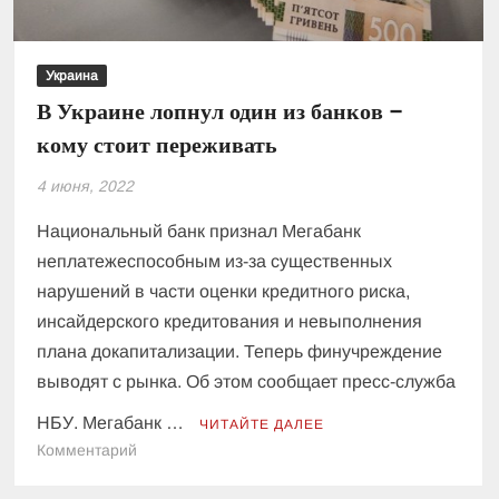
Украина
В Украине лопнул один из банков –
кому стоит переживать
4 июня, 2022
Национальный банк признал Мегабанк
неплатежеспособным из-за существенных
нарушений в части оценки кредитного риска,
инсайдерского кредитования и невыполнения
плана докапитализации. Теперь финучреждение
выводят с рынка. Об этом сообщает пресс-служба
НБУ. Мегабанк …
ЧИТАЙТЕ ДАЛЕЕ
к
Комментарий
В