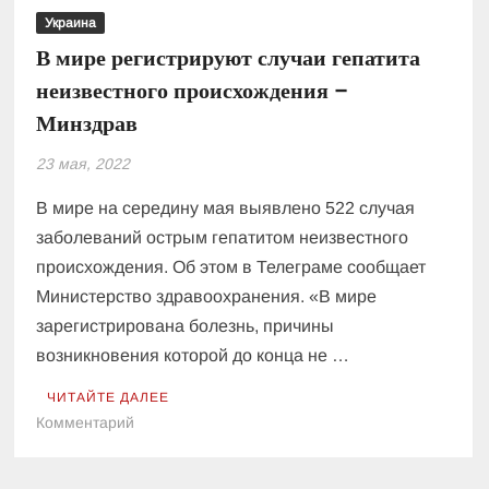
Украина
В мире регистрируют случаи гепатита
неизвестного происхождения –
Минздрав
23 мая, 2022
В мире на середину мая выявлено 522 случая
заболеваний острым гепатитом неизвестного
происхождения. Об этом в Телеграме сообщает
Министерство здравоохранения. «В мире
зарегистрирована болезнь, причины
возникновения которой до конца не …
ЧИТАЙТЕ ДАЛЕЕ
к
Комментарий
В
мире