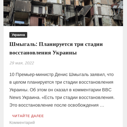
каждого
из
нас
Украина
Шмыгаль: Планируется три стадии
восстановления Украины
29 мая, 2022
10 Премьер-министр Денис Шмыгаль заявил, что
в целом планируется три стадии восстановления
Украины. Об этом он сказал в комментарии BBC
News Украина. «Есть три стадии восстановления.
Это восстановление после освобождения …
ЧИТАЙТЕ ДАЛЕЕ
к
Комментарий