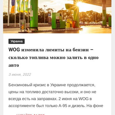
времени
на
это
нужно
Украина
WOG изменила лимиты на бензин –
сколько топлива можно залить в одно
авто
3 июня, 2022
Бензиновый кризис в Украине продолжается,
цены на топливо достаточно высоки, и оно не
всегда есть на заправках. 2 июня на WOG в
ассортименте был только А-95 и дизель. На фоне