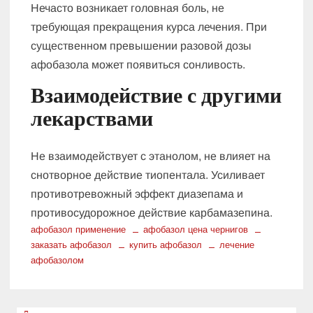
Нечасто возникает головная боль, не
требующая прекращения курса лечения. При
существенном превышении разовой дозы
афобазола может появиться сонливость.
Взаимодействие с другими
лекарствами
Не взаимодействует с этанолом, не влияет на
снотворное действие тиопентала. Усиливает
противотревожный эффект диазепама и
противосудорожное действие карбамазепина.
афобазол применение
афобазол цена чернигов
заказать афобазол
купить афобазол
лечение
афобазолом