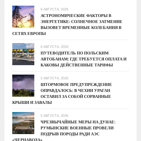
6 АВГУСТА, 2026
АСТРОНОМИЧЕСКИЕ ФАКТОРЫ В
ЭНЕРГЕТИКЕ: СОЛНЕЧНОЕ ЗАТМЕНИЕ
ВЫЗОВЕТ ВРЕМЕННЫЕ КОЛЕБАНИЯ В
СЕТЯХ ЕВРОПЫ
6 АВГУСТА, 2026
ПУТЕВОДИТЕЛЬ ПО ПОЛЬСКИМ
АВТОБАНАМ: ГДЕ ТРЕБУЕТСЯ ОПЛАТА И
КАКОВЫ ДЕЙСТВЕННЫЕ ТАРИФЫ
5 АВГУСТА, 2026
ШТОРМОВОЕ ПРЕДУПРЕЖДЕНИЕ
ОПРАВДАЛОСЬ: В ЧЕХИИ УРАГАН
ОСТАВИЛ ЗА СОБОЙ СОРВАННЫЕ
КРЫШИ И ЗАВАЛЫ
5 АВГУСТА, 2026
ЧРЕЗВЫЧАЙНЫЕ МЕРЫ НА ДУНАЕ:
РУМЫНСКИЕ ВОЕННЫЕ ПРОВЕЛИ
ПОДРЫВ ПОРОДЫ РАДИ АЭС
«ЧЕРНАВОДА»