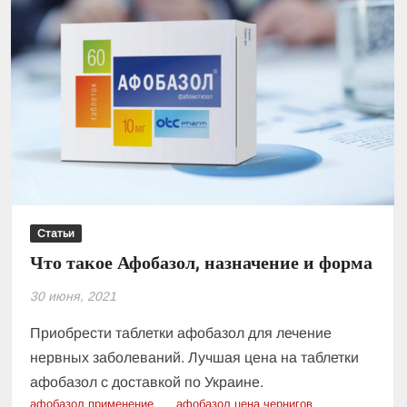
Статьи
Что такое Афобазол, назначение и форма
30 июня, 2021
Приобрести таблетки афобазол для лечение
нервных заболеваний. Лучшая цена на таблетки
афобазол с доставкой по Украине.
афобазол применение
афобазол цена чернигов