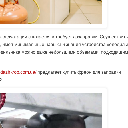
ксплуатации снижается и требует дозаправки. Осуществить
, имея минимальные навыки и знания устройства холодиль
лодильника можно даже небольшими объемами, подходящим
prodazhkrop.com.ua/
предлагает купить фреон для заправки
2.