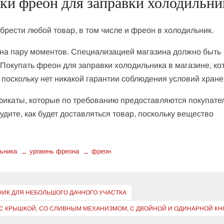
ки фреон для заправки холодильни
брести любой товар, в том числе и фреон в холодильник.
 на пару моментов. Специализацией магазина должно быть
 Покупать фреон для заправки холодильника в магазине, к
поскольку нет никакой гарантии соблюдения условий хране
фикаты, которые по требованию предоставляются покупате
дите, как будет доставляться товар, поскольку вещество
льника
уровень фреона
фреон
НИК ДЛЯ НЕБОЛЬШОГО ДАЧНОГО УЧАСТКА
: С КРЫШКОЙ, СО СЛИВНЫМ МЕХАНИЗМОМ, С ДВОЙНОЙ И ОДИНАРНОЙ К