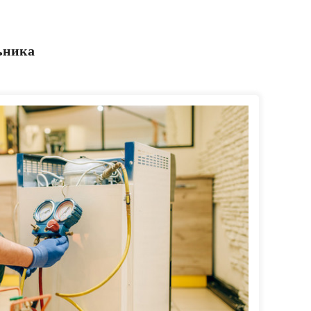
ьника