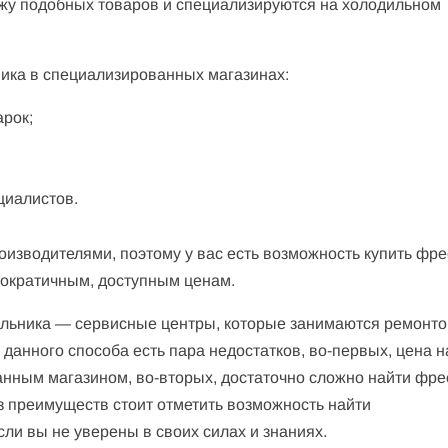
жу подобных товаров и специализируются на холодильном
ика в специализированных магазинах:
рок;
циалистов.
оизводителями, поэтому у вас есть возможность купить фр
мократичным, доступным ценам.
ильника — сервисные центры, которые занимаются ремонто
данного способа есть пара недостатков, во-первых, цена н
нным магазином, во-вторых, достаточно сложно найти фре
з преимуществ стоит отметить возможность найти
ли вы не уверены в своих силах и знаниях.