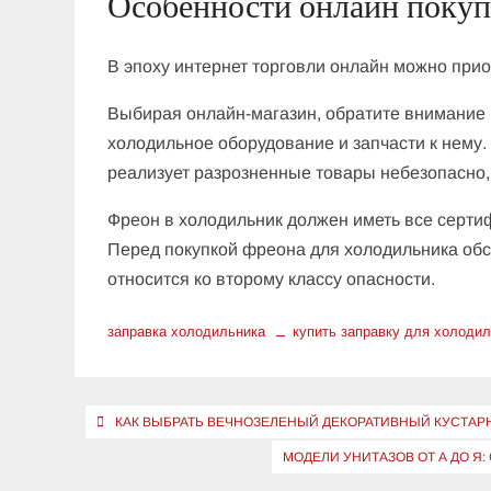
Особенности онлайн покуп
В эпоху интернет торговли онлайн можно прио
Выбирая онлайн-магазин, обратите внимание
холодильное оборудование и запчасти к нему.
реализует разрозненные товары небезопасно, 
Фреон в холодильник должен иметь все серти
Перед покупкой фреона для холодильника обсу
относится ко второму классу опасности.
заправка холодильника
купить заправку для холоди
Навигация
КАК ВЫБРАТЬ ВЕЧНОЗЕЛЕНЫЙ ДЕКОРАТИВНЫЙ КУСТАР
по
МОДЕЛИ УНИТАЗОВ ОТ А ДО Я