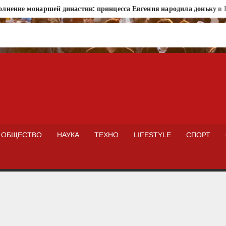
онаршей династии: принцесса Евгения народила доньку в Португал
ISTOKNEWS
ОБЩЕСТВО
НАУКА
ТЕХНО
LIFESTYLE
СПОРТ