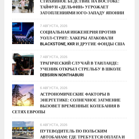
СТИХИЙНОЕ БЕДСТВИЕ НА ВОСТОКЕ:
ТАЙФУН «ДЕЛЬФИН» УГРОЖАЕТ
ЗАТОПЛЕНИЯМИ ЮГО-ЗАПАДУ ЯПОНИИ
7 АВГУСТА, 2026
СОЦИАЛЬНАЯ ИНЖЕНЕРИЯ ПРОТИВ
УОЛЛ-СТРИТ: ХАКЕРЫ АТАКОВАЛИ
BLACKSTONE, KKR И ДРУГИЕ ФОНДЫ США
7 АВГУСТА, 2026
ТРАГИЧЕСКИЙ СЛУЧАЙ В ТАИЛАНДЕ:
УЧЕНИК ОТКРЫЛ СТРЕЛЬБУ В ШКОЛЕ
DEBSIRIN NONTHABURI
6 АВГУСТА, 2026
АСТРОНОМИЧЕСКИЕ ФАКТОРЫ В
ЭНЕРГЕТИКЕ: СОЛНЕЧНОЕ ЗАТМЕНИЕ
ВЫЗОВЕТ ВРЕМЕННЫЕ КОЛЕБАНИЯ В
СЕТЯХ ЕВРОПЫ
6 АВГУСТА, 2026
ПУТЕВОДИТЕЛЬ ПО ПОЛЬСКИМ
АВТОБАНАМ: ГДЕ ТРЕБУЕТСЯ ОПЛАТА И