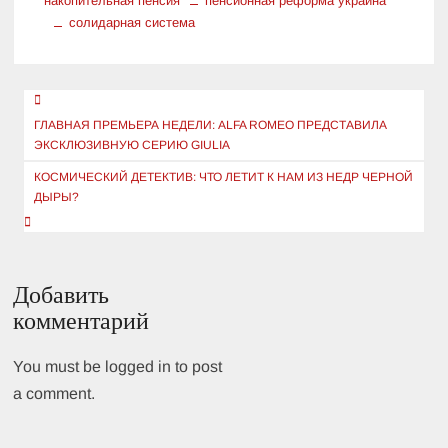
накопительная пенсия
пенсионная реформа украина
солидарная система
Навигация
по
ГЛАВНАЯ ПРЕМЬЕРА НЕДЕЛИ: ALFA ROMEO ПРЕДСТАВИЛА
ЭКСКЛЮЗИВНУЮ СЕРИЮ GIULIA
записям
КОСМИЧЕСКИЙ ДЕТЕКТИВ: ЧТО ЛЕТИТ К НАМ ИЗ НЕДР ЧЕРНОЙ
ДЫРЫ?
Добавить
комментарий
You must be logged in to post
a comment.