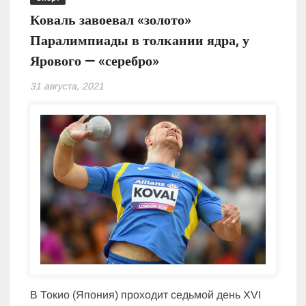
Коваль завоевал «золото»
Паралимпиады в толкании ядра, у
Ярового — «серебро»
31 августа, 2021
В Токио (Япония) проходит седьмой день XVI