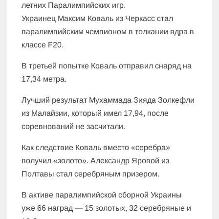
летних Паралимпийских игр.
Украинец Максим Коваль из Черкасс стал
паралимпийским чемпионом в толкании ядра в
классе F20.
В третьей попытке Коваль отправил снаряд на
17,34 метра.
Лучший результат Мухаммада Зияда Золкефли
из Малайзии, который имел 17,94, после
соревнований не засчитали.
Как следствие Коваль вместо «серебра»
получил «золото». Александр Яровой из
Полтавы стал серебряным призером.
В активе паралимпийской сборной Украины
уже 66 наград — 15 золотых, 32 серебряные и