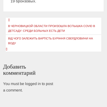
19 бронзовых.
Навигация
по
В ЧЕРНОВИЦКОЙ ОБЛАСТИ ПРОИЗОШЛА ВСПЫШКА COVID В
ДЕТСАДУ: СРЕДИ БОЛЬНЫХ ЕСТЬ ДЕТИ
записям
ВІД ЧОГО ЗАЛЕЖИТЬ ВАРТІСТЬ БУРІННЯ СВЕРДЛОВИНИ НА
ВОДУ
Добавить
комментарий
You must be logged in to post
a comment.