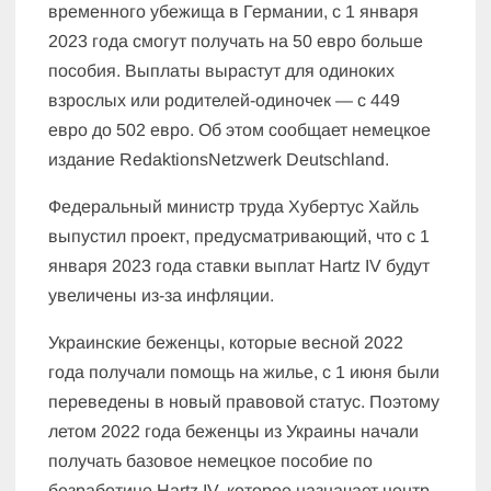
временного убежища в Германии, с 1 января
2023 года смогут получать на 50 евро больше
пособия. Выплаты вырастут для одиноких
взрослых или родителей-одиночек — с 449
евро до 502 евро. Об этом сообщает немецкое
издание RedaktionsNetzwerk Deutschland.
Федеральный министр труда Хубертус Хайль
выпустил проект, предусматривающий, что с 1
января 2023 года ставки выплат Hartz IV будут
увеличены из-за инфляции.
Украинские беженцы, которые весной 2022
года получали помощь на жилье, с 1 июня были
переведены в новый правовой статус. Поэтому
летом 2022 года беженцы из Украины начали
получать базовое немецкое пособие по
безработице Hartz IV, которое назначает центр