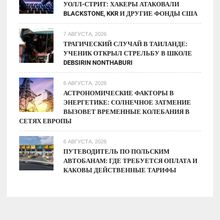
УОЛЛ-СТРИТ: ХАКЕРЫ АТАКОВАЛИ
BLACKSTONE, KKR И ДРУГИЕ ФОНДЫ США
7 АВГУСТА, 2026
ТРАГИЧЕСКИЙ СЛУЧАЙ В ТАИЛАНДЕ:
УЧЕНИК ОТКРЫЛ СТРЕЛЬБУ В ШКОЛЕ
DEBSIRIN NONTHABURI
6 АВГУСТА, 2026
АСТРОНОМИЧЕСКИЕ ФАКТОРЫ В
ЭНЕРГЕТИКЕ: СОЛНЕЧНОЕ ЗАТМЕНИЕ
ВЫЗОВЕТ ВРЕМЕННЫЕ КОЛЕБАНИЯ В
СЕТЯХ ЕВРОПЫ
6 АВГУСТА, 2026
ПУТЕВОДИТЕЛЬ ПО ПОЛЬСКИМ
АВТОБАНАМ: ГДЕ ТРЕБУЕТСЯ ОПЛАТА И
КАКОВЫ ДЕЙСТВЕННЫЕ ТАРИФЫ