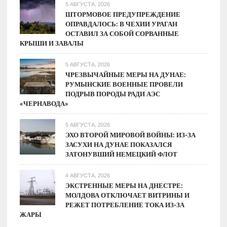
5 АВГУСТА, 2026
ШТОРМОВОЕ ПРЕДУПРЕЖДЕНИЕ
ОПРАВДАЛОСЬ: В ЧЕХИИ УРАГАН
ОСТАВИЛ ЗА СОБОЙ СОРВАННЫЕ
КРЫШИ И ЗАВАЛЫ
5 АВГУСТА, 2026
ЧРЕЗВЫЧАЙНЫЕ МЕРЫ НА ДУНАЕ:
РУМЫНСКИЕ ВОЕННЫЕ ПРОВЕЛИ
ПОДРЫВ ПОРОДЫ РАДИ АЭС
«ЧЕРНАВОДА»
5 АВГУСТА, 2026
ЭХО ВТОРОЙ МИРОВОЙ ВОЙНЫ: ИЗ-ЗА
ЗАСУХИ НА ДУНАЕ ПОКАЗАЛСЯ
ЗАТОНУВШИЙ НЕМЕЦКИЙ ФЛОТ
4 АВГУСТА, 2026
ЭКСТРЕННЫЕ МЕРЫ НА ДНЕСТРЕ:
МОЛДОВА ОТКЛЮЧАЕТ ВИТРИНЫ И
РЕЖЕТ ПОТРЕБЛЕНИЕ ТОКА ИЗ-ЗА
ЖАРЫ