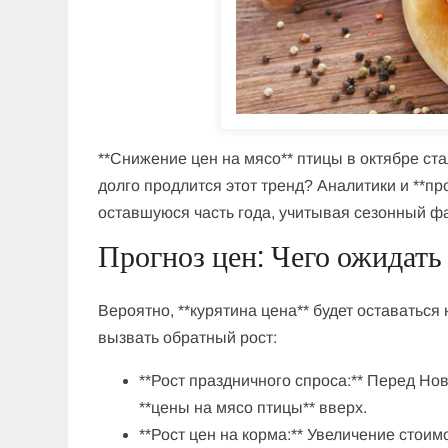
**Снижение цен на мясо** птицы в октябре ст
долго продлится этот тренд? Аналитики и **пр
оставшуюся часть года, учитывая сезонный ф
Прогноз цен: Чего ожидать
Вероятно, **курятина цена** будет оставаться
вызвать обратный рост:
**Рост праздничного спроса:** Перед Но
**цены на мясо птицы** вверх.
**Рост цен на корма:** Увеличение стои