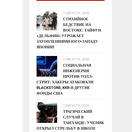
7 АВГУСТА, 2026
СТИХИЙНОЕ
БЕДСТВИЕ НА
ВОСТОКЕ: ТАЙФУН
«ДЕЛЬФИН» УГРОЖАЕТ
ЗАТОПЛЕНИЯМИ ЮГО-ЗАПАДУ
ЯПОНИИ
7 АВГУСТА, 2026
СОЦИАЛЬНАЯ
ИНЖЕНЕРИЯ
ПРОТИВ УОЛЛ-
СТРИТ: ХАКЕРЫ АТАКОВАЛИ
BLACKSTONE, KKR И ДРУГИЕ
ФОНДЫ США
7 АВГУСТА, 2026
ТРАГИЧЕСКИЙ
СЛУЧАЙ В
ТАИЛАНДЕ: УЧЕНИК
ОТКРЫЛ СТРЕЛЬБУ В ШКОЛЕ