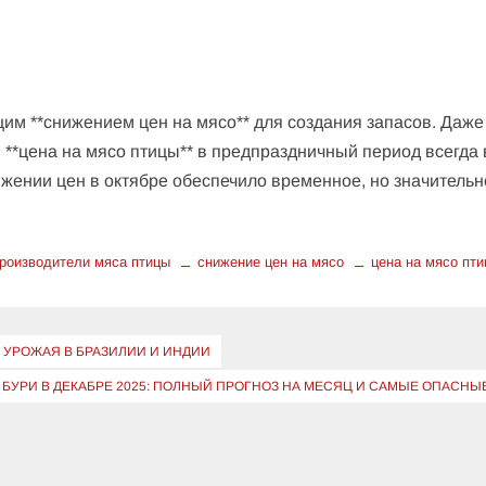
им **снижением цен на мясо** для создания запасов. Даже
а, **цена на мясо птицы** в предпраздничный период всегда
ижении цен в октябре обеспечило временное, но значительн
роизводители мяса птицы
снижение цен на мясо
цена на мясо пт
 УРОЖАЯ В БРАЗИЛИИ И ИНДИИ
БУРИ В ДЕКАБРЕ 2025: ПОЛНЫЙ ПРОГНОЗ НА МЕСЯЦ И САМЫЕ ОПАСНЫ