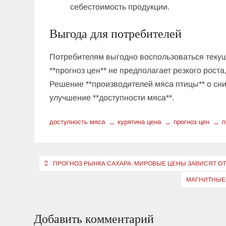
себестоимость продукции.
Выгода для потребителей
Потребителям выгодно воспользоваться текущ
**прогноз цен** не предполагает резкого рост
Решение **производителей мяса птицы** о сн
улучшение **доступности мяса**.
доступность мяса
курятина цена
прогноз цен
п
Навигация
ПРОГНОЗ РЫНКА САХАРА: МИРОВЫЕ ЦЕНЫ ЗАВИСЯТ ОТ
по
МАГНИТНЫЕ 
записям
Добавить комментарий