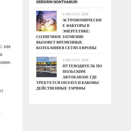
DEBSIRIN NONTHABURI
6 АВГУСТА, 2026
АСТРОНОМИЧЕСКИ
Е ФАКТОРЫ В
ЭНЕРГЕТИКЕ:
СОЛНЕЧНОЕ ЗАТМЕНИЕ
ВЫЗОВЕТ ВРЕМЕННЫЕ
: как
КОЛЕБАНИЯ В СЕТЯХ ЕВРОПЫ
на
6 АВГУСТА, 2026
ками.
ПУТЕВОДИТЕЛЬ ПО
ПОЛЬСКИМ
АВТОБАНАМ: ГДЕ
ТРЕБУЕТСЯ ОПЛАТА И КАКОВЫ
ДЕЙСТВЕННЫЕ ТАРИФЫ
ут
ь