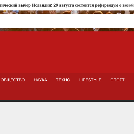
ский выбор Исландии: 29 августа состоится референдум о возобнов
ISTOKNEWS
ОБЩЕСТВО
НАУКА
ТЕХНО
LIFESTYLE
СПОРТ