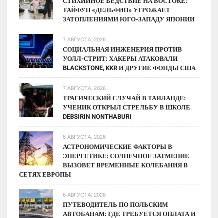
СТИХИЙНОЕ БЕДСТВИЕ НА ВОСТОКЕ:
ТАЙФУН «ДЕЛЬФИН» УГРОЖАЕТ
ЗАТОПЛЕНИЯМИ ЮГО-ЗАПАДУ ЯПОНИИ
7 АВГУСТА, 2026
СОЦИАЛЬНАЯ ИНЖЕНЕРИЯ ПРОТИВ
УОЛЛ-СТРИТ: ХАКЕРЫ АТАКОВАЛИ
BLACKSTONE, KKR И ДРУГИЕ ФОНДЫ США
7 АВГУСТА, 2026
ТРАГИЧЕСКИЙ СЛУЧАЙ В ТАИЛАНДЕ:
УЧЕНИК ОТКРЫЛ СТРЕЛЬБУ В ШКОЛЕ
DEBSIRIN NONTHABURI
6 АВГУСТА, 2026
АСТРОНОМИЧЕСКИЕ ФАКТОРЫ В
ЭНЕРГЕТИКЕ: СОЛНЕЧНОЕ ЗАТМЕНИЕ
ВЫЗОВЕТ ВРЕМЕННЫЕ КОЛЕБАНИЯ В
СЕТЯХ ЕВРОПЫ
6 АВГУСТА, 2026
ПУТЕВОДИТЕЛЬ ПО ПОЛЬСКИМ
АВТОБАНАМ: ГДЕ ТРЕБУЕТСЯ ОПЛАТА И