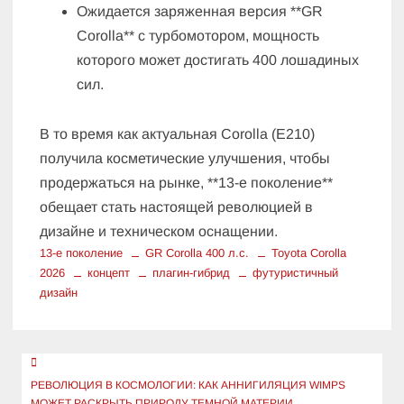
Ожидается заряженная версия **GR
Corolla** с турбомотором, мощность
которого может достигать 400 лошадиных
сил.
В то время как актуальная Corolla (E210)
получила косметические улучшения, чтобы
продержаться на рынке, **13-е поколение**
обещает стать настоящей революцией в
дизайне и техническом оснащении.
13-е поколение
GR Corolla 400 л.с.
Toyota Corolla
2026
концепт
плагин-гибрид
футуристичный
дизайн
Навигация
по
РЕВОЛЮЦИЯ В КОСМОЛОГИИ: КАК АННИГИЛЯЦИЯ WIMPS
МОЖЕТ РАСКРЫТЬ ПРИРОДУ ТЕМНОЙ МАТЕРИИ