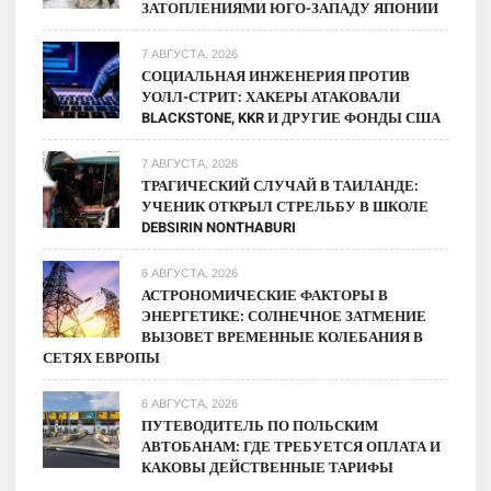
ЗАТОПЛЕНИЯМИ ЮГО-ЗАПАДУ ЯПОНИИ
7 АВГУСТА, 2026
СОЦИАЛЬНАЯ ИНЖЕНЕРИЯ ПРОТИВ
УОЛЛ-СТРИТ: ХАКЕРЫ АТАКОВАЛИ
BLACKSTONE, KKR И ДРУГИЕ ФОНДЫ США
7 АВГУСТА, 2026
ТРАГИЧЕСКИЙ СЛУЧАЙ В ТАИЛАНДЕ:
УЧЕНИК ОТКРЫЛ СТРЕЛЬБУ В ШКОЛЕ
DEBSIRIN NONTHABURI
6 АВГУСТА, 2026
АСТРОНОМИЧЕСКИЕ ФАКТОРЫ В
ЭНЕРГЕТИКЕ: СОЛНЕЧНОЕ ЗАТМЕНИЕ
ВЫЗОВЕТ ВРЕМЕННЫЕ КОЛЕБАНИЯ В
СЕТЯХ ЕВРОПЫ
6 АВГУСТА, 2026
ПУТЕВОДИТЕЛЬ ПО ПОЛЬСКИМ
АВТОБАНАМ: ГДЕ ТРЕБУЕТСЯ ОПЛАТА И
КАКОВЫ ДЕЙСТВЕННЫЕ ТАРИФЫ