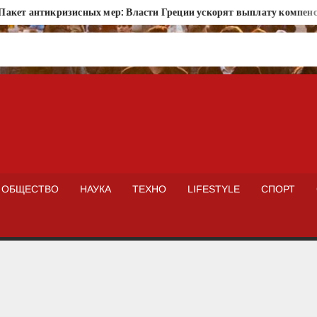
 антикризисных мер: Власти Греции ускорят выплату компенсаци
ISTOKNEWS
ОБЩЕСТВО
НАУКА
ТЕХНО
LIFESTYLE
СПОРТ