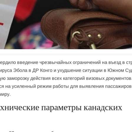
ердило введение чрезвычайных ограничений на въезд в ст
ируса Эбола в ДР Конго и ухудшение ситуации в Южном Су
ую заморозку действия всех категорий визовых документов
ся на усиленный режим работы для выявления пассажиров
миру.
ехнические параметры канадских