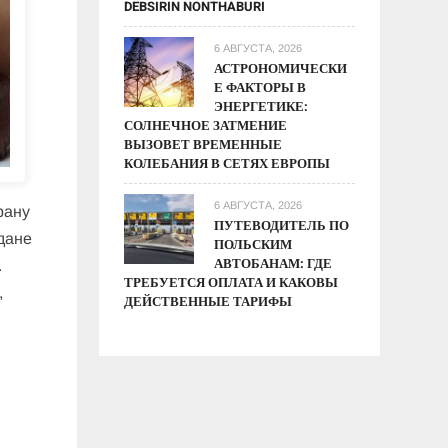
DEBSIRIN NONTHABURI
6 АВГУСТА, 2026
АСТРОНОМИЧЕСКИ
Е ФАКТОРЫ В
ЭНЕРГЕТИКЕ:
СОЛНЕЧНОЕ ЗАТМЕНИЕ
ВЫЗОВЕТ ВРЕМЕННЫЕ
КОЛЕБАНИЯ В СЕТЯХ ЕВРОПЫ
6 АВГУСТА, 2026
рану
ПУТЕВОДИТЕЛЬ ПО
дане
ПОЛЬСКИМ
АВТОБАНАМ: ГДЕ
.
ТРЕБУЕТСЯ ОПЛАТА И КАКОВЫ
,
ДЕЙСТВЕННЫЕ ТАРИФЫ