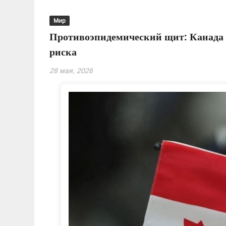
Мир
Противоэпидемический щит: Канада 
риска
28 мая, 2026