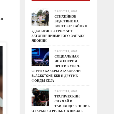
7 АВГУСТА, 2026
СТИХИЙНОЕ
он
БЕДСТВИЕ НА
ВОСТОКЕ: ТАЙФУН
«ДЕЛЬФИН» УГРОЖАЕТ
ЗАТОПЛЕНИЯМИ ЮГО-ЗАПАДУ
ЯПОНИИ
7 АВГУСТА, 2026
СОЦИАЛЬНАЯ
ИНЖЕНЕРИЯ
ПРОТИВ УОЛЛ-
СТРИТ: ХАКЕРЫ АТАКОВАЛИ
BLACKSTONE, KKR И ДРУГИЕ
ФОНДЫ США
7 АВГУСТА, 2026
ТРАГИЧЕСКИЙ
СЛУЧАЙ В
ТАИЛАНДЕ: УЧЕНИК
ОТКРЫЛ СТРЕЛЬБУ В ШКОЛЕ