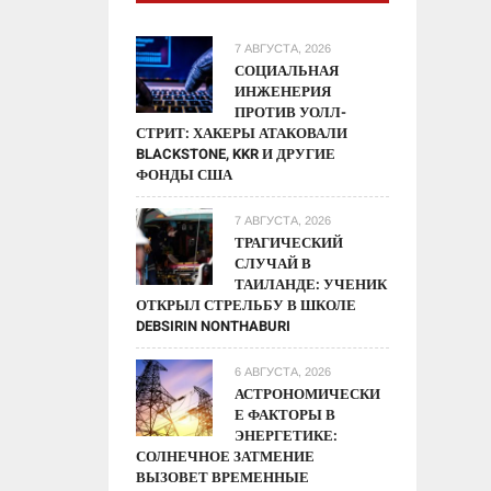
7 АВГУСТА, 2026
СОЦИАЛЬНАЯ
ИНЖЕНЕРИЯ
ПРОТИВ УОЛЛ-
СТРИТ: ХАКЕРЫ АТАКОВАЛИ
BLACKSTONE, KKR И ДРУГИЕ
ФОНДЫ США
7 АВГУСТА, 2026
ТРАГИЧЕСКИЙ
СЛУЧАЙ В
ТАИЛАНДЕ: УЧЕНИК
ОТКРЫЛ СТРЕЛЬБУ В ШКОЛЕ
DEBSIRIN NONTHABURI
6 АВГУСТА, 2026
АСТРОНОМИЧЕСКИ
Е ФАКТОРЫ В
ЭНЕРГЕТИКЕ:
СОЛНЕЧНОЕ ЗАТМЕНИЕ
ВЫЗОВЕТ ВРЕМЕННЫЕ