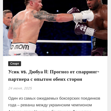
Спорт
Усик vs. Дюбуа II: Прогноз от спарринг-
партнера с опытом обеих сторон
24 июня, 2025
Один из самых ожидаемых боксерских поединков
года – реванш между украинским чемпионом