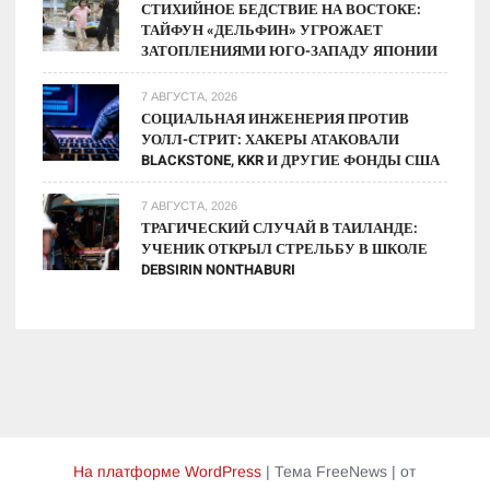
СТИХИЙНОЕ БЕДСТВИЕ НА ВОСТОКЕ:
ТАЙФУН «ДЕЛЬФИН» УГРОЖАЕТ
ЗАТОПЛЕНИЯМИ ЮГО-ЗАПАДУ ЯПОНИИ
7 АВГУСТА, 2026
СОЦИАЛЬНАЯ ИНЖЕНЕРИЯ ПРОТИВ
УОЛЛ-СТРИТ: ХАКЕРЫ АТАКОВАЛИ
BLACKSTONE, KKR И ДРУГИЕ ФОНДЫ США
7 АВГУСТА, 2026
ТРАГИЧЕСКИЙ СЛУЧАЙ В ТАИЛАНДЕ:
УЧЕНИК ОТКРЫЛ СТРЕЛЬБУ В ШКОЛЕ
DEBSIRIN NONTHABURI
На платформе WordPress
|
Тема FreeNews
|
от