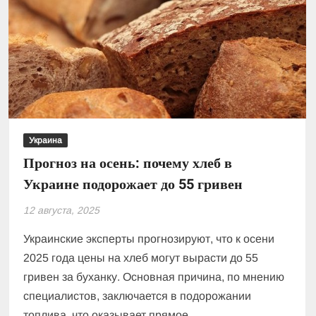
Украина
Прогноз на осень: почему хлеб в
Украине подорожает до 55 гривен
12 августа, 2025
Украинские эксперты прогнозируют, что к осени
2025 года цены на хлеб могут вырасти до 55
гривен за буханку. Основная причина, по мнению
специалистов, заключается в подорожании
топлива, что оказывает прямое …