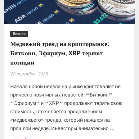
Бизнес
Медвежий тренд на крипторынке:
Биткоин, Эфириум, XRP теряют
позиции
22 сентября, 2025
Начало новой недели на рынке криптовалют не
принесло позитивных новостей. **Биткоин**,
**Эфириум** и **XRP** продолжают терять свою
стоимость, что является продолжением
«медвежьего» тренда, который начался на
прошлой неделе. Инвесторы внимательно …