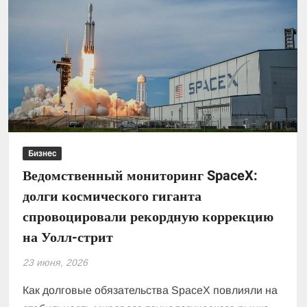
Бизнес
Ведомственный мониторинг SpaceX:
долги космического гиганта
спровоцировали рекордную коррекцию
на Уолл-стрит
23 июня, 2026
Как долговые обязательства SpaceX повлияли на