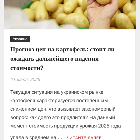
осенью
Украина
Прогноз цен на картофель: стоит ли
ожидать дальнейшего падения
стоимости?
21 июля, 2025
Текущая ситуация на украинском рынке
картофеля характеризуется постепенным
снижением цен, что вызывает закономерный
вопрос: как долго это продлится? На данный
момент стоимость продукции урожая 2025 года
упала в среднем на …
ЧИТАЙТЕ ДАЛЕЕ