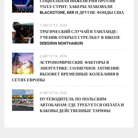
СОЦИАЛЬНАЯ ИНЖЕНЕРИЯ ПРОТИВ
УОЛЛ-СТРИТ: ХАКЕРЫ АТАКОВАЛИ
BLACKSTONE, KKR И ДРУГИЕ ФОНДЫ США
7 АВГУСТА, 2026
ТРАГИЧЕСКИЙ СЛУЧАЙ В ТАИЛАНДЕ:
УЧЕНИК ОТКРЫЛ СТРЕЛЬБУ В ШКОЛЕ
DEBSIRIN NONTHABURI
6 АВГУСТА, 2026
АСТРОНОМИЧЕСКИЕ ФАКТОРЫ В
ЭНЕРГЕТИКЕ: СОЛНЕЧНОЕ ЗАТМЕНИЕ
ВЫЗОВЕТ ВРЕМЕННЫЕ КОЛЕБАНИЯ В
СЕТЯХ ЕВРОПЫ
6 АВГУСТА, 2026
ПУТЕВОДИТЕЛЬ ПО ПОЛЬСКИМ
АВТОБАНАМ: ГДЕ ТРЕБУЕТСЯ ОПЛАТА И
КАКОВЫ ДЕЙСТВЕННЫЕ ТАРИФЫ