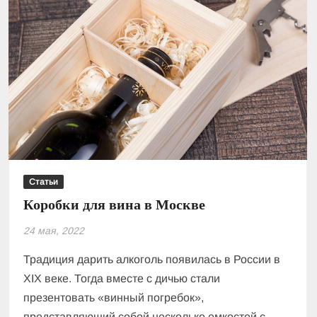
Статьи
Коробки для вина в Москве
24 мая, 2022
Традиция дарить алкоголь появилась в России в
XIX веке. Тогда вместе с дичью стали
презентовать «винный погребок»,
представляющий собой несколько емкостей с