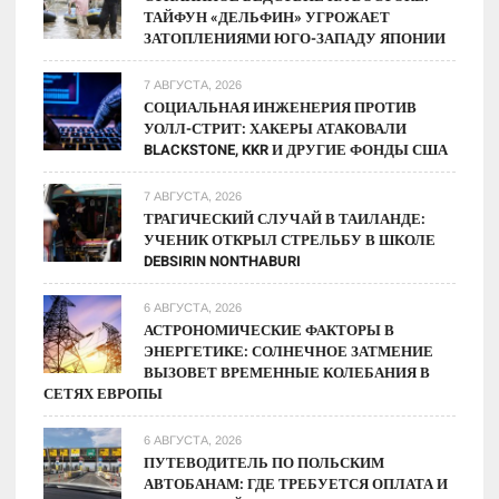
ТАЙФУН «ДЕЛЬФИН» УГРОЖАЕТ
ЗАТОПЛЕНИЯМИ ЮГО-ЗАПАДУ ЯПОНИИ
7 АВГУСТА, 2026
СОЦИАЛЬНАЯ ИНЖЕНЕРИЯ ПРОТИВ
УОЛЛ-СТРИТ: ХАКЕРЫ АТАКОВАЛИ
BLACKSTONE, KKR И ДРУГИЕ ФОНДЫ США
7 АВГУСТА, 2026
ТРАГИЧЕСКИЙ СЛУЧАЙ В ТАИЛАНДЕ:
УЧЕНИК ОТКРЫЛ СТРЕЛЬБУ В ШКОЛЕ
DEBSIRIN NONTHABURI
6 АВГУСТА, 2026
АСТРОНОМИЧЕСКИЕ ФАКТОРЫ В
ЭНЕРГЕТИКЕ: СОЛНЕЧНОЕ ЗАТМЕНИЕ
ВЫЗОВЕТ ВРЕМЕННЫЕ КОЛЕБАНИЯ В
СЕТЯХ ЕВРОПЫ
6 АВГУСТА, 2026
ПУТЕВОДИТЕЛЬ ПО ПОЛЬСКИМ
АВТОБАНАМ: ГДЕ ТРЕБУЕТСЯ ОПЛАТА И