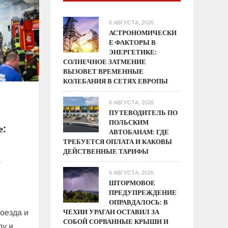
6 АВГУСТА, 2026
АСТРОНОМИЧЕСКИ
Е ФАКТОРЫ В
ЭНЕРГЕТИКЕ:
СОЛНЕЧНОЕ ЗАТМЕНИЕ
ВЫЗОВЕТ ВРЕМЕННЫЕ
КОЛЕБАНИЯ В СЕТЯХ ЕВРОПЫ
6 АВГУСТА, 2026
ПУТЕВОДИТЕЛЬ ПО
ПОЛЬСКИМ
е:
АВТОБАНАМ: ГДЕ
ТРЕБУЕТСЯ ОПЛАТА И КАКОВЫ
ДЕЙСТВЕННЫЕ ТАРИФЫ
а
5 АВГУСТА, 2026
ШТОРМОВОЕ
ПРЕДУПРЕЖДЕНИЕ
ОПРАВДАЛОСЬ: В
ЧЕХИИ УРАГАН ОСТАВИЛ ЗА
поезда и
СОБОЙ СОРВАННЫЕ КРЫШИ И
ру и