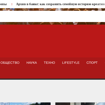
Архив в банке: как сохранить семейную историю креативно
ISTOKNEWS
ОБЩЕСТВО
НАУКА
ТЕХНО
LIFESTYLE
СПОРТ