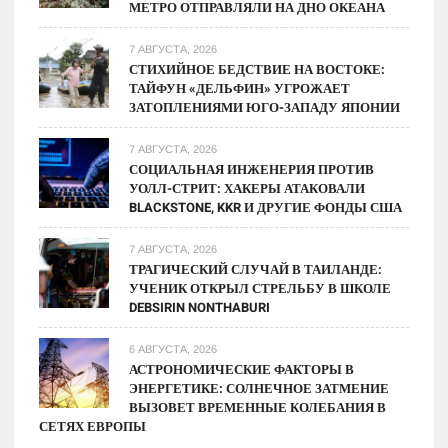
МЕТРО ОТПРАВЛЯЛИ НА ДНО ОКЕАНА
7 АВГУСТА, 2026
СТИХИЙНОЕ БЕДСТВИЕ НА ВОСТОКЕ:
ТАЙФУН «ДЕЛЬФИН» УГРОЖАЕТ
ЗАТОПЛЕНИЯМИ ЮГО-ЗАПАДУ ЯПОНИИ
7 АВГУСТА, 2026
СОЦИАЛЬНАЯ ИНЖЕНЕРИЯ ПРОТИВ
УОЛЛ-СТРИТ: ХАКЕРЫ АТАКОВАЛИ
BLACKSTONE, KKR И ДРУГИЕ ФОНДЫ США
7 АВГУСТА, 2026
ТРАГИЧЕСКИЙ СЛУЧАЙ В ТАИЛАНДЕ:
УЧЕНИК ОТКРЫЛ СТРЕЛЬБУ В ШКОЛЕ
DEBSIRIN NONTHABURI
6 АВГУСТА, 2026
АСТРОНОМИЧЕСКИЕ ФАКТОРЫ В
ЭНЕРГЕТИКЕ: СОЛНЕЧНОЕ ЗАТМЕНИЕ
ВЫЗОВЕТ ВРЕМЕННЫЕ КОЛЕБАНИЯ В
СЕТЯХ ЕВРОПЫ