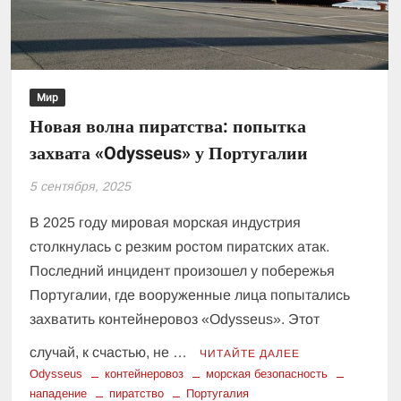
Мир
Новая волна пиратства: попытка
захвата «Odysseus» у Португалии
5 сентября, 2025
В 2025 году мировая морская индустрия
столкнулась с резким ростом пиратских атак.
Последний инцидент произошел у побережья
Португалии, где вооруженные лица попытались
захватить контейнеровоз «Odysseus». Этот
случай, к счастью, не …
ЧИТАЙТЕ ДАЛЕЕ
Odysseus
контейнеровоз
морская безопасность
нападение
пиратство
Португалия