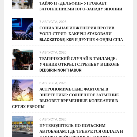
ТАЙФУН «ДЕЛЬФИН» УГРОЖАЕТ
ЗАТОПЛЕНИЯМИ ЮГО-ЗАПАДУ ЯПОНИИ
7 АВГУСТА, 2026
СОЦИАЛЬНАЯ ИНЖЕНЕРИЯ ПРОТИВ
УОЛЛ-СТРИТ: ХАКЕРЫ АТАКОВАЛИ
BLACKSTONE, KKR И ДРУГИЕ ФОНДЫ США
7 АВГУСТА, 2026
ТРАГИЧЕСКИЙ СЛУЧАЙ В ТАИЛАНДЕ:
УЧЕНИК ОТКРЫЛ СТРЕЛЬБУ В ШКОЛЕ
DEBSIRIN NONTHABURI
6 АВГУСТА, 2026
АСТРОНОМИЧЕСКИЕ ФАКТОРЫ В
ЭНЕРГЕТИКЕ: СОЛНЕЧНОЕ ЗАТМЕНИЕ
ВЫЗОВЕТ ВРЕМЕННЫЕ КОЛЕБАНИЯ В
СЕТЯХ ЕВРОПЫ
6 АВГУСТА, 2026
ПУТЕВОДИТЕЛЬ ПО ПОЛЬСКИМ
АВТОБАНАМ: ГДЕ ТРЕБУЕТСЯ ОПЛАТА И