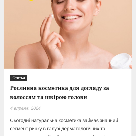
Статьи
Рослинна косметика для догляду за
волоссям та шкірою голови
4 апреля, 2024
Сьогодні натуральна косметика займає значний
сегмент ринку в галузі дерматологічних та