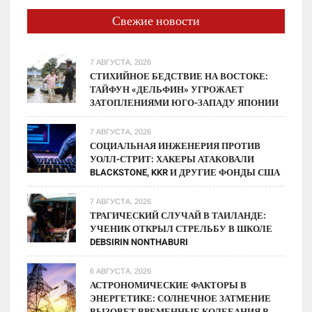
Свежие новости
7 АВГУСТА, 2026
СТИХИЙНОЕ БЕДСТВИЕ НА ВОСТОКЕ:
ТАЙФУН «ДЕЛЬФИН» УГРОЖАЕТ
ЗАТОПЛЕНИЯМИ ЮГО-ЗАПАДУ ЯПОНИИ
7 АВГУСТА, 2026
СОЦИАЛЬНАЯ ИНЖЕНЕРИЯ ПРОТИВ
УОЛЛ-СТРИТ: ХАКЕРЫ АТАКОВАЛИ
BLACKSTONE, KKR И ДРУГИЕ ФОНДЫ США
7 АВГУСТА, 2026
ТРАГИЧЕСКИЙ СЛУЧАЙ В ТАИЛАНДЕ:
УЧЕНИК ОТКРЫЛ СТРЕЛЬБУ В ШКОЛЕ
DEBSIRIN NONTHABURI
6 АВГУСТА, 2026
АСТРОНОМИЧЕСКИЕ ФАКТОРЫ В
ЭНЕРГЕТИКЕ: СОЛНЕЧНОЕ ЗАТМЕНИЕ
ВЫЗОВЕТ ВРЕМЕННЫЕ КОЛЕБАНИЯ В