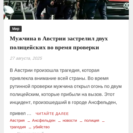
Мир
Мужчина в Австрии застрелил двух
полицейских во время проверки
27 августа, 2025
В Австрии произошла трагедия, которая
привлекла внимание всей страны. Во время
рутинной проверки мужчина открыл огонь по двум
полицейским, которые прибыли на вызов. Этот
инцидент, произошедший в городе Ансфельден,
привел …
ЧИТАЙТЕ ДАЛЕЕ
Австрия
Ансфельден
новости
полиция
трагедия
убийство