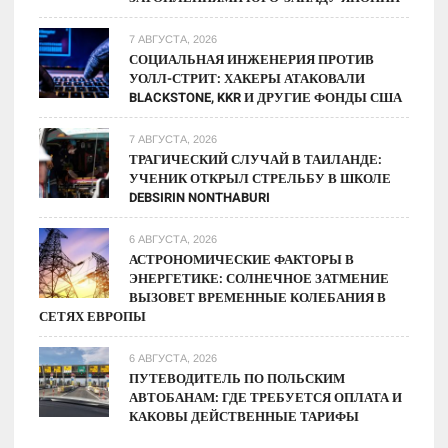
7 АВГУСТА, 2026
СОЦИАЛЬНАЯ ИНЖЕНЕРИЯ ПРОТИВ
УОЛЛ-СТРИТ: ХАКЕРЫ АТАКОВАЛИ
BLACKSTONE, KKR И ДРУГИЕ ФОНДЫ США
7 АВГУСТА, 2026
ТРАГИЧЕСКИЙ СЛУЧАЙ В ТАИЛАНДЕ:
УЧЕНИК ОТКРЫЛ СТРЕЛЬБУ В ШКОЛЕ
DEBSIRIN NONTHABURI
6 АВГУСТА, 2026
АСТРОНОМИЧЕСКИЕ ФАКТОРЫ В
ЭНЕРГЕТИКЕ: СОЛНЕЧНОЕ ЗАТМЕНИЕ
ВЫЗОВЕТ ВРЕМЕННЫЕ КОЛЕБАНИЯ В
СЕТЯХ ЕВРОПЫ
6 АВГУСТА, 2026
ПУТЕВОДИТЕЛЬ ПО ПОЛЬСКИМ
АВТОБАНАМ: ГДЕ ТРЕБУЕТСЯ ОПЛАТА И
КАКОВЫ ДЕЙСТВЕННЫЕ ТАРИФЫ