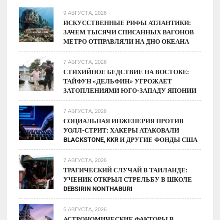
9 АВГУСТА, 2026
ИСКУССТВЕННЫЕ РИФЫ АТЛАНТИКИ:
ЗАЧЕМ ТЫСЯЧИ СПИСАННЫХ ВАГОНОВ
МЕТРО ОТПРАВЛЯЛИ НА ДНО ОКЕАНА
7 АВГУСТА, 2026
СТИХИЙНОЕ БЕДСТВИЕ НА ВОСТОКЕ:
ТАЙФУН «ДЕЛЬФИН» УГРОЖАЕТ
ЗАТОПЛЕНИЯМИ ЮГО-ЗАПАДУ ЯПОНИИ
7 АВГУСТА, 2026
СОЦИАЛЬНАЯ ИНЖЕНЕРИЯ ПРОТИВ
УОЛЛ-СТРИТ: ХАКЕРЫ АТАКОВАЛИ
BLACKSTONE, KKR И ДРУГИЕ ФОНДЫ США
7 АВГУСТА, 2026
ТРАГИЧЕСКИЙ СЛУЧАЙ В ТАИЛАНДЕ:
УЧЕНИК ОТКРЫЛ СТРЕЛЬБУ В ШКОЛЕ
DEBSIRIN NONTHABURI
6 АВГУСТА, 2026
АСТРОНОМИЧЕСКИЕ ФАКТОРЫ В