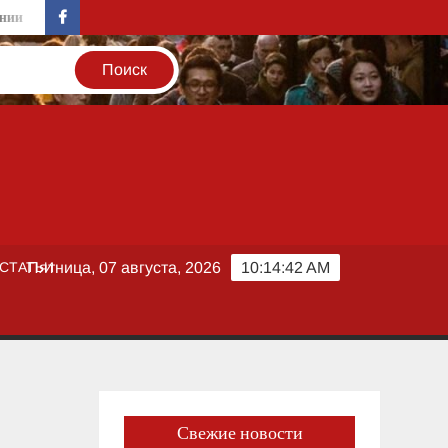
и
Пакет антикризисных мер: Власти Греции ускорят выплату
facebook
СТАТЬИ
Пятница, 07 августа, 2026
10:14:43 AM
Свежие новости