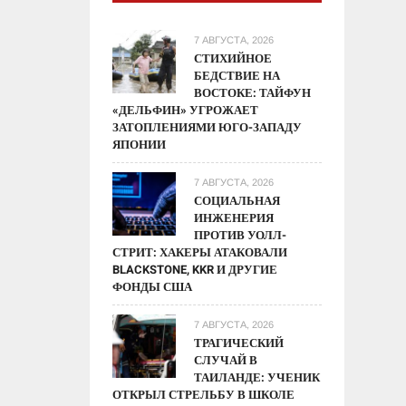
7 АВГУСТА, 2026
СТИХИЙНОЕ
БЕДСТВИЕ НА
ВОСТОКЕ: ТАЙФУН
«ДЕЛЬФИН» УГРОЖАЕТ
ЗАТОПЛЕНИЯМИ ЮГО-ЗАПАДУ
ЯПОНИИ
7 АВГУСТА, 2026
СОЦИАЛЬНАЯ
ИНЖЕНЕРИЯ
ПРОТИВ УОЛЛ-
СТРИТ: ХАКЕРЫ АТАКОВАЛИ
BLACKSTONE, KKR И ДРУГИЕ
ФОНДЫ США
7 АВГУСТА, 2026
ТРАГИЧЕСКИЙ
СЛУЧАЙ В
ТАИЛАНДЕ: УЧЕНИК
ОТКРЫЛ СТРЕЛЬБУ В ШКОЛЕ