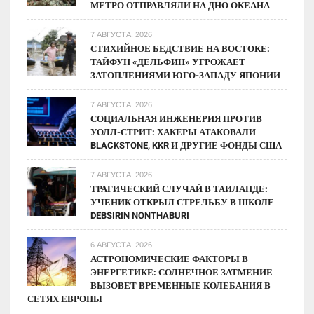
МЕТРО ОТПРАВЛЯЛИ НА ДНО ОКЕАНА
7 АВГУСТА, 2026
СТИХИЙНОЕ БЕДСТВИЕ НА ВОСТОКЕ:
ТАЙФУН «ДЕЛЬФИН» УГРОЖАЕТ
ЗАТОПЛЕНИЯМИ ЮГО-ЗАПАДУ ЯПОНИИ
7 АВГУСТА, 2026
СОЦИАЛЬНАЯ ИНЖЕНЕРИЯ ПРОТИВ
УОЛЛ-СТРИТ: ХАКЕРЫ АТАКОВАЛИ
BLACKSTONE, KKR И ДРУГИЕ ФОНДЫ США
7 АВГУСТА, 2026
ТРАГИЧЕСКИЙ СЛУЧАЙ В ТАИЛАНДЕ:
УЧЕНИК ОТКРЫЛ СТРЕЛЬБУ В ШКОЛЕ
DEBSIRIN NONTHABURI
6 АВГУСТА, 2026
АСТРОНОМИЧЕСКИЕ ФАКТОРЫ В
ЭНЕРГЕТИКЕ: СОЛНЕЧНОЕ ЗАТМЕНИЕ
ВЫЗОВЕТ ВРЕМЕННЫЕ КОЛЕБАНИЯ В
СЕТЯХ ЕВРОПЫ