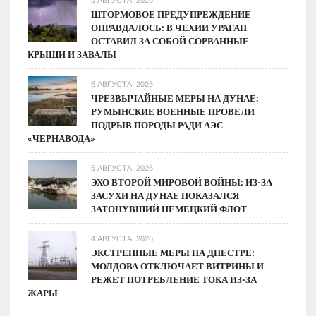
5 АВГУСТА, 2026
ШТОРМОВОЕ ПРЕДУПРЕЖДЕНИЕ
ОПРАВДАЛОСЬ: В ЧЕХИИ УРАГАН
ОСТАВИЛ ЗА СОБОЙ СОРВАННЫЕ
КРЫШИ И ЗАВАЛЫ
5 АВГУСТА, 2026
ЧРЕЗВЫЧАЙНЫЕ МЕРЫ НА ДУНАЕ:
РУМЫНСКИЕ ВОЕННЫЕ ПРОВЕЛИ
ПОДРЫВ ПОРОДЫ РАДИ АЭС
«ЧЕРНАВОДА»
5 АВГУСТА, 2026
ЭХО ВТОРОЙ МИРОВОЙ ВОЙНЫ: ИЗ-ЗА
ЗАСУХИ НА ДУНАЕ ПОКАЗАЛСЯ
ЗАТОНУВШИЙ НЕМЕЦКИЙ ФЛОТ
4 АВГУСТА, 2026
ЭКСТРЕННЫЕ МЕРЫ НА ДНЕСТРЕ:
МОЛДОВА ОТКЛЮЧАЕТ ВИТРИНЫ И
РЕЖЕТ ПОТРЕБЛЕНИЕ ТОКА ИЗ-ЗА
ЖАРЫ