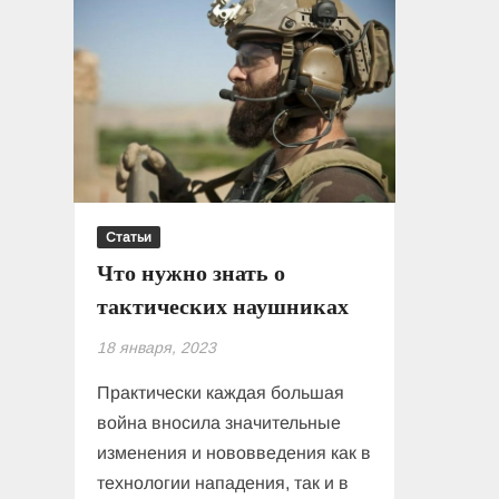
Статьи
Что нужно знать о
тактических наушниках
18 января, 2023
Практически каждая большая
война вносила значительные
изменения и нововведения как в
технологии нападения, так и в