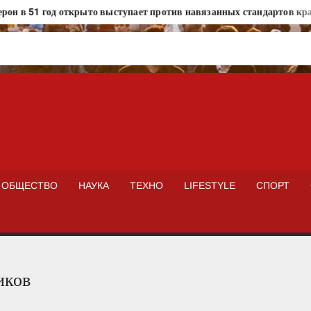
 в 51 год открыто выступает против навязанных стандартов крас
ISTOKNEWS
ОБЩЕСТВО
НАУКА
ТЕХНО
LIFESTYLE
СПОРТ
иков