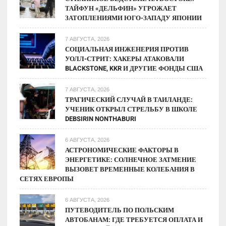
ТАЙФУН «ДЕЛЬФИН» УГРОЖАЕТ
ЗАТОПЛЕНИЯМИ ЮГО-ЗАПАДУ ЯПОНИИ
7 АВГУСТА, 2026
СОЦИАЛЬНАЯ ИНЖЕНЕРИЯ ПРОТИВ
УОЛЛ-СТРИТ: ХАКЕРЫ АТАКОВАЛИ
BLACKSTONE, KKR И ДРУГИЕ ФОНДЫ США
7 АВГУСТА, 2026
ТРАГИЧЕСКИЙ СЛУЧАЙ В ТАИЛАНДЕ:
УЧЕНИК ОТКРЫЛ СТРЕЛЬБУ В ШКОЛЕ
DEBSIRIN NONTHABURI
6 АВГУСТА, 2026
АСТРОНОМИЧЕСКИЕ ФАКТОРЫ В
ЭНЕРГЕТИКЕ: СОЛНЕЧНОЕ ЗАТМЕНИЕ
ВЫЗОВЕТ ВРЕМЕННЫЕ КОЛЕБАНИЯ В
СЕТЯХ ЕВРОПЫ
6 АВГУСТА, 2026
ПУТЕВОДИТЕЛЬ ПО ПОЛЬСКИМ
АВТОБАНАМ: ГДЕ ТРЕБУЕТСЯ ОПЛАТА И