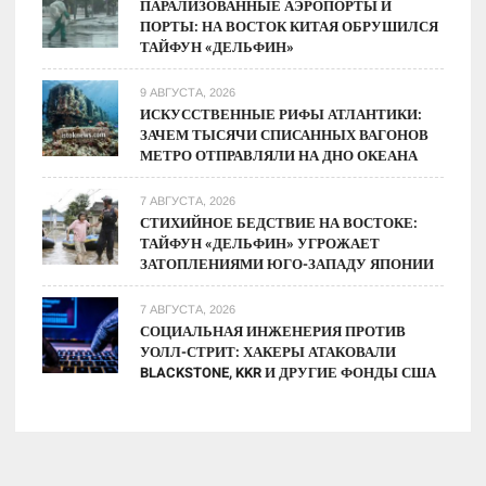
ПАРАЛИЗОВАННЫЕ АЭРОПОРТЫ И
ПОРТЫ: НА ВОСТОК КИТАЯ ОБРУШИЛСЯ
ТАЙФУН «ДЕЛЬФИН»
9 АВГУСТА, 2026
ИСКУССТВЕННЫЕ РИФЫ АТЛАНТИКИ:
ЗАЧЕМ ТЫСЯЧИ СПИСАННЫХ ВАГОНОВ
МЕТРО ОТПРАВЛЯЛИ НА ДНО ОКЕАНА
7 АВГУСТА, 2026
СТИХИЙНОЕ БЕДСТВИЕ НА ВОСТОКЕ:
ТАЙФУН «ДЕЛЬФИН» УГРОЖАЕТ
ЗАТОПЛЕНИЯМИ ЮГО-ЗАПАДУ ЯПОНИИ
7 АВГУСТА, 2026
СОЦИАЛЬНАЯ ИНЖЕНЕРИЯ ПРОТИВ
УОЛЛ-СТРИТ: ХАКЕРЫ АТАКОВАЛИ
BLACKSTONE, KKR И ДРУГИЕ ФОНДЫ США